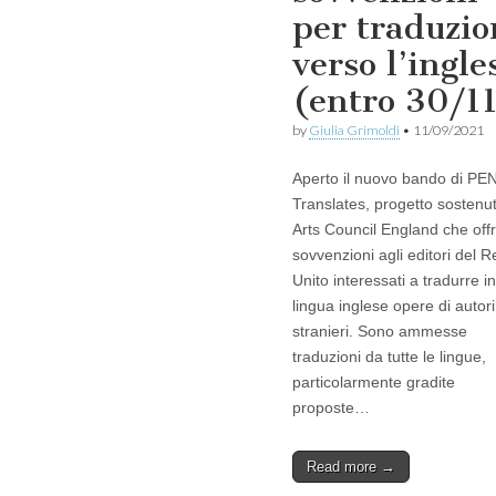
per traduzio
verso l’ingle
(entro 30/1
by
Giulia Grimoldi
•
11/09/2021
Aperto il nuovo bando di PE
Translates, progetto sostenu
Arts Council England che off
sovvenzioni agli editori del 
Unito interessati a tradurre in
lingua inglese opere di autori
stranieri. Sono ammesse
traduzioni da tutte le lingue,
particolarmente gradite
proposte…
Read more →