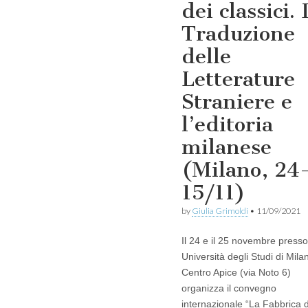
dei classici. 
Traduzione
delle
Letterature
Straniere e
l’editoria
milanese
(Milano, 24
15/11)
by
Giulia Grimoldi
•
11/09/2021
Il 24 e il 25 novembre presso 
Università degli Studi di Milan
Centro Apice (via Noto 6)
organizza il convegno
internazionale “La Fabbrica 