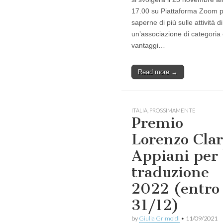
17.00 su Piattaforma Zoom 
saperne di più sulle attività di
un’associazione di categoria 
vantaggi…
Read more →
ITALIA
,
PROSSIMAMENTE
Premio
Lorenzo Clar
Appiani per 
traduzione
2022 (entro
31/12)
by
Giulia Grimoldi
•
11/09/2021