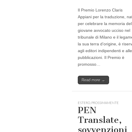
Il Premio Lorenzo Claris
Appiani per la traduzione, na
per celebrare la memoria del
giovane avvocato ucciso nel
tribunale di Milano e il lega
la sua terra d’origine, è riser
agli editori indipendenti e alle
pubblicazioni. Il Premio è
promosso…
Read more →
ESTERO
,
PROSSIMAMENTE
PEN
Translate,
sovvenzioni