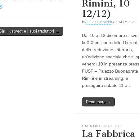
Rimini, 10-
nk
.
12/12)
by
Giulia Grimoldi
•
11/09/2021
Siri Hustvedt e i suoi traduttori →
Dal 10 al 12 dicembre si svo
la XIX edizione delle Giornat
della traduzione letteraria,
un’edizione speciale che si a
venerdì 10 in presenza presso
FUSP – Palazzo Buonadrata
Rimini e in streaming, e
proseguirà sabato 11 e…
Read more →
ITALIA
,
PROSSIMAMENTE
La Fabbrica