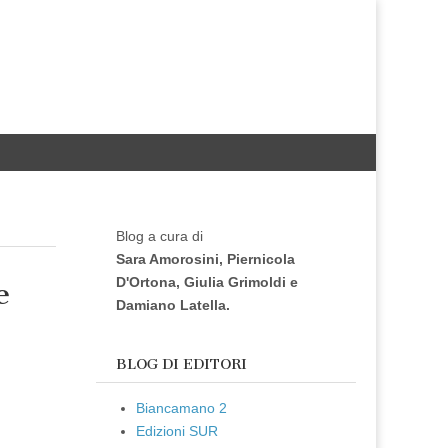
Blog a cura di
Sara Amorosini, Piernicola
D'Ortona, Giulia Grimoldi e
e
Damiano Latella.
BLOG DI EDITORI
Biancamano 2
Edizioni SUR