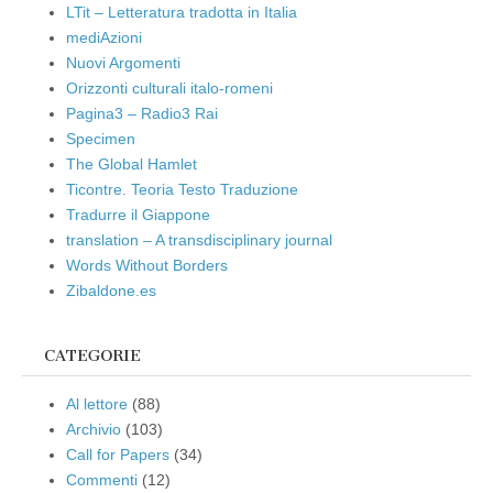
LTit – Letteratura tradotta in Italia
mediAzioni
Nuovi Argomenti
Orizzonti culturali italo-romeni
Pagina3 – Radio3 Rai
Specimen
The Global Hamlet
Ticontre. Teoria Testo Traduzione
Tradurre il Giappone
translation – A transdisciplinary journal
Words Without Borders
Zibaldone.es
CATEGORIE
Al lettore
(88)
Archivio
(103)
Call for Papers
(34)
Commenti
(12)