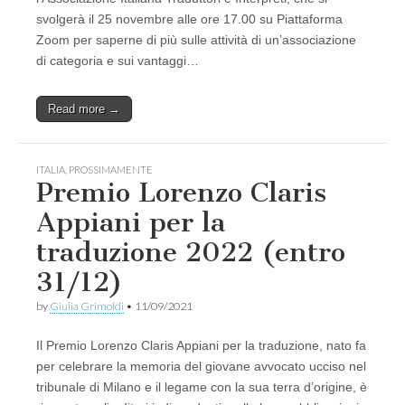
svolgerà il 25 novembre alle ore 17.00 su Piattaforma
Zoom per saperne di più sulle attività di un’associazione
di categoria e sui vantaggi…
Read more →
ITALIA
,
PROSSIMAMENTE
Premio Lorenzo Claris
Appiani per la
traduzione 2022 (entro
31/12)
by
Giulia Grimoldi
•
11/09/2021
Il Premio Lorenzo Claris Appiani per la traduzione, nato fa
per celebrare la memoria del giovane avvocato ucciso nel
tribunale di Milano e il legame con la sua terra d’origine, è