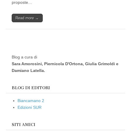
proposte…
Read more →
Blog a cura di
Sara Amorosini, Piernicola D'Ortona, Giulia Grimoldi e
Damiano Latella.
BLOG DI EDITORI
Biancamano 2
Edizioni SUR
SITI AMICI