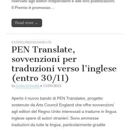
riservato agli editori indipendenti e alle loro pubblicazioni.
Il Premio è promosso…
Read more →
ESTERO
,
PROSSIMAMENTE
PEN Translate,
sovvenzioni per
traduzioni verso l’inglese
(entro 30/11)
by
Giulia Grimoldi
•
11/09/2021
Aperto il nuovo bando di PEN Translates, progetto
sostenuto da Arts Council England che offre sovvenzioni
agli editori del Regno Unito interessati a tradurre in lingua
inglese opere di autori stranieri. Sono ammesse
traduzioni da tutte le lingue, particolarmente gradite