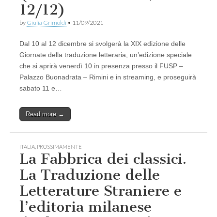
12/12)
by
Giulia Grimoldi
•
11/09/2021
Dal 10 al 12 dicembre si svolgerà la XIX edizione delle
Giornate della traduzione letteraria, un’edizione speciale
che si aprirà venerdì 10 in presenza presso il FUSP –
Palazzo Buonadrata – Rimini e in streaming, e proseguirà
sabato 11 e…
Read more →
ITALIA
,
PROSSIMAMENTE
La Fabbrica dei classici.
La Traduzione delle
Letterature Straniere e
l’editoria milanese