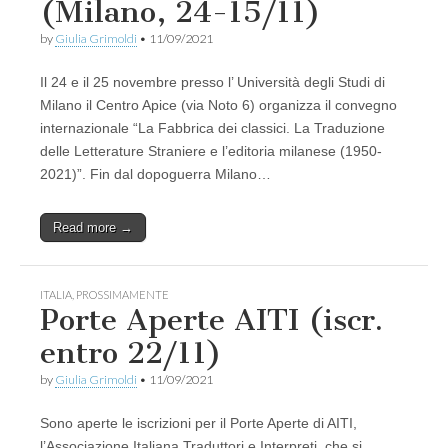
(Milano, 24-15/11)
by
Giulia Grimoldi
•
11/09/2021
Il 24 e il 25 novembre presso l’ Università degli Studi di
Milano il Centro Apice (via Noto 6) organizza il convegno
internazionale “La Fabbrica dei classici. La Traduzione
delle Letterature Straniere e l’editoria milanese (1950-
2021)”. Fin dal dopoguerra Milano…
Read more →
ITALIA
,
PROSSIMAMENTE
Porte Aperte AITI (iscr.
entro 22/11)
by
Giulia Grimoldi
•
11/09/2021
Sono aperte le iscrizioni per il Porte Aperte di AITI,
l’Associazione Italiana Traduttori e Interpreti, che si