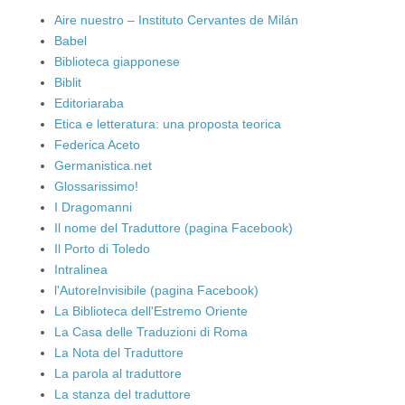
Aire nuestro – Instituto Cervantes de Milán
Babel
Biblioteca giapponese
Biblit
Editoriaraba
Etica e letteratura: una proposta teorica
Federica Aceto
Germanistica.net
Glossarissimo!
I Dragomanni
Il nome del Traduttore (pagina Facebook)
Il Porto di Toledo
Intralinea
l'AutoreInvisibile (pagina Facebook)
La Biblioteca dell'Estremo Oriente
La Casa delle Traduzioni di Roma
La Nota del Traduttore
La parola al traduttore
La stanza del traduttore