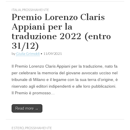
ITALIA
,
PROSSIMAMENTE
Premio Lorenzo Claris
Appiani per la
traduzione 2022 (entro
31/12)
by
Giulia Grimoldi
•
11/09/2021
Il Premio Lorenzo Claris Appiani per la traduzione, nato fa
per celebrare la memoria del giovane avvocato ucciso nel
tribunale di Milano e il legame con la sua terra d’origine, è
riservato agli editori indipendenti e alle loro pubblicazioni.
Il Premio è promosso…
Read more →
ESTERO
,
PROSSIMAMENTE