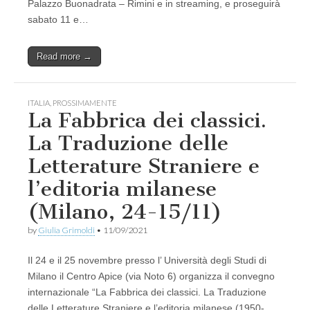
Palazzo Buonadrata – Rimini e in streaming, e proseguirà
sabato 11 e…
Read more →
ITALIA
,
PROSSIMAMENTE
La Fabbrica dei classici.
La Traduzione delle
Letterature Straniere e
l’editoria milanese
(Milano, 24-15/11)
by
Giulia Grimoldi
•
11/09/2021
Il 24 e il 25 novembre presso l’ Università degli Studi di
Milano il Centro Apice (via Noto 6) organizza il convegno
internazionale “La Fabbrica dei classici. La Traduzione
delle Letterature Straniere e l’editoria milanese (1950-