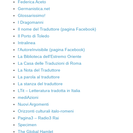
Federica Aceto
Germanistica.net
Glossarissimo!
I Dragomanni
Il nome del Traduttore (pagina Facebook)
Il Porto di Toledo
Intralinea
l'AutoreInvisibile (pagina Facebook)
La Biblioteca dell'Estremo Oriente
La Casa delle Traduzioni di Roma
La Nota del Traduttore
La parola al traduttore
La stanza del traduttore
LTit – Letteratura tradotta in Italia
mediAzioni
Nuovi Argomenti
Orizzonti culturali italo-romeni
Pagina3 – Radio3 Rai
Specimen
The Global Hamlet