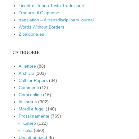
Ticontre. Teoria Testo Traduzione
Tradurre il Giappone
translation – A transdisciplinary journal
Words Without Borders
Zibaldone.es
CATEGORIE
Al lettore
(88)
Archivio
(103)
Call for Papers
(34)
Commenti
(12)
Corsi online
(16)
In libreria
(302)
Mordi e fuggi
(140)
Prossimamente
(769)
Estero
(122)
Italia
(650)
Uncategorized
(5)