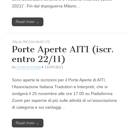
2021)”. Fin dal dopoguerra Milano…
Read more →
ITALIA
,
PROSSIMAMENTE
Porte Aperte AITI (iscr.
entro 22/11)
by
Giulia Grimoldi
•
11/09/2021
Sono aperte le iscrizioni per il Porte Aperte di AITI,
l’Associazione Italiana Traduttori e Interpreti, che si
svolgerà il 25 novembre alle ore 17.00 su Piattaforma
Zoom per saperne di più sulle attività di un’associazione
di categoria e sui vantaggi…
Read more →