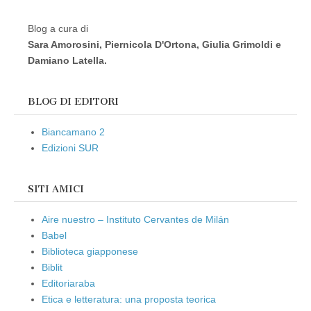
Blog a cura di
Sara Amorosini, Piernicola D'Ortona, Giulia Grimoldi e
Damiano Latella.
BLOG DI EDITORI
Biancamano 2
Edizioni SUR
SITI AMICI
Aire nuestro – Instituto Cervantes de Milán
Babel
Biblioteca giapponese
Biblit
Editoriaraba
Etica e letteratura: una proposta teorica