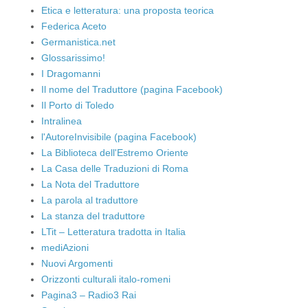
Etica e letteratura: una proposta teorica
Federica Aceto
Germanistica.net
Glossarissimo!
I Dragomanni
Il nome del Traduttore (pagina Facebook)
Il Porto di Toledo
Intralinea
l'AutoreInvisibile (pagina Facebook)
La Biblioteca dell'Estremo Oriente
La Casa delle Traduzioni di Roma
La Nota del Traduttore
La parola al traduttore
La stanza del traduttore
LTit – Letteratura tradotta in Italia
mediAzioni
Nuovi Argomenti
Orizzonti culturali italo-romeni
Pagina3 – Radio3 Rai