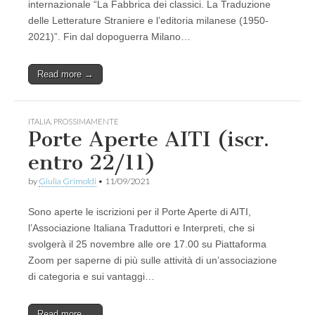
internazionale “La Fabbrica dei classici. La Traduzione
delle Letterature Straniere e l’editoria milanese (1950-
2021)”. Fin dal dopoguerra Milano…
Read more →
ITALIA
,
PROSSIMAMENTE
Porte Aperte AITI (iscr.
entro 22/11)
by
Giulia Grimoldi
•
11/09/2021
Sono aperte le iscrizioni per il Porte Aperte di AITI,
l’Associazione Italiana Traduttori e Interpreti, che si
svolgerà il 25 novembre alle ore 17.00 su Piattaforma
Zoom per saperne di più sulle attività di un’associazione
di categoria e sui vantaggi…
Read more →