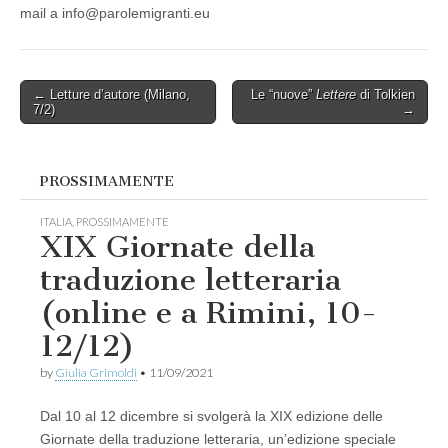
mail a info@parolemigranti.eu
Post
← Letture d’autore (Milano,
Le “nuove”
Lettere
di Tolkien
7/2)
→
navigation
PROSSIMAMENTE
ITALIA
,
PROSSIMAMENTE
XIX Giornate della
traduzione letteraria
(online e a Rimini, 10-
12/12)
by
Giulia Grimoldi
•
11/09/2021
Dal 10 al 12 dicembre si svolgerà la XIX edizione delle
Giornate della traduzione letteraria, un’edizione speciale