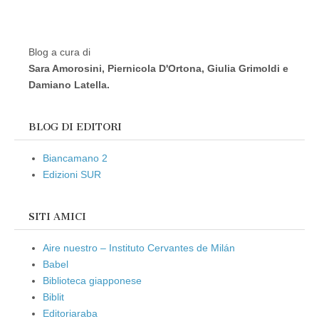
Blog a cura di
Sara Amorosini, Piernicola D'Ortona, Giulia Grimoldi e
Damiano Latella.
BLOG DI EDITORI
Biancamano 2
Edizioni SUR
SITI AMICI
Aire nuestro – Instituto Cervantes de Milán
Babel
Biblioteca giapponese
Biblit
Editoriaraba