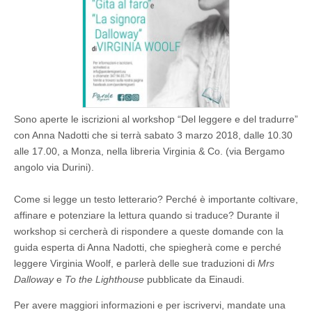
Sono aperte le iscrizioni al workshop “Del leggere e del tradurre”
con Anna Nadotti che si terrà sabato 3 marzo 2018, dalle 10.30
alle 17.00, a Monza, nella libreria Virginia & Co. (via Bergamo
angolo via Durini).
Come si legge un testo letterario? Perché è importante coltivare,
affinare e potenziare la lettura quando si traduce? Durante il
workshop si cercherà
di rispondere a queste domande con la
guida esperta di Anna Nadotti, che spiegherà come e perché
leggere Virginia Woolf, e parlerà delle sue traduzioni di
Mrs
Dalloway
e
To the Lighthouse
pubblicate da Einaudi.
Per avere maggiori informazioni e per iscrivervi, mandate una