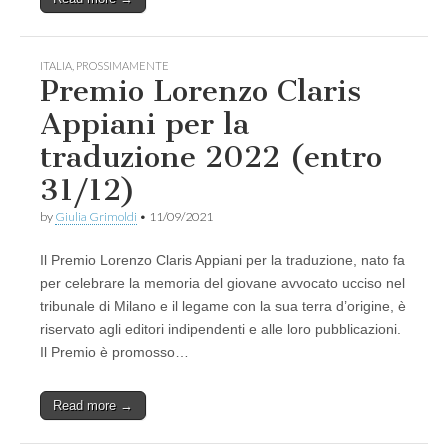
ITALIA
,
PROSSIMAMENTE
Premio Lorenzo Claris
Appiani per la
traduzione 2022 (entro
31/12)
by
Giulia Grimoldi
•
11/09/2021
Il Premio Lorenzo Claris Appiani per la traduzione, nato fa
per celebrare la memoria del giovane avvocato ucciso nel
tribunale di Milano e il legame con la sua terra d’origine, è
riservato agli editori indipendenti e alle loro pubblicazioni.
Il Premio è promosso…
Read more →