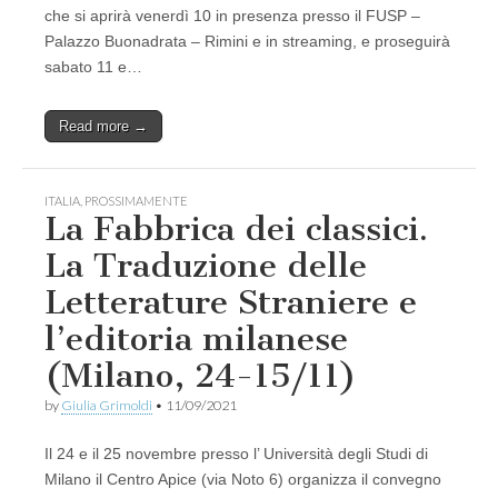
che si aprirà venerdì 10 in presenza presso il FUSP –
Palazzo Buonadrata – Rimini e in streaming, e proseguirà
sabato 11 e…
Read more →
ITALIA
,
PROSSIMAMENTE
La Fabbrica dei classici.
La Traduzione delle
Letterature Straniere e
l’editoria milanese
(Milano, 24-15/11)
by
Giulia Grimoldi
•
11/09/2021
Il 24 e il 25 novembre presso l’ Università degli Studi di
Milano il Centro Apice (via Noto 6) organizza il convegno