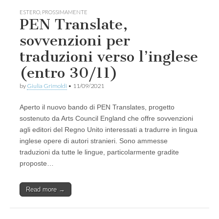
ESTERO
,
PROSSIMAMENTE
PEN Translate,
sovvenzioni per
traduzioni verso l’inglese
(entro 30/11)
by
Giulia Grimoldi
•
11/09/2021
Aperto il nuovo bando di PEN Translates, progetto
sostenuto da Arts Council England che offre sovvenzioni
agli editori del Regno Unito interessati a tradurre in lingua
inglese opere di autori stranieri. Sono ammesse
traduzioni da tutte le lingue, particolarmente gradite
proposte…
Read more →