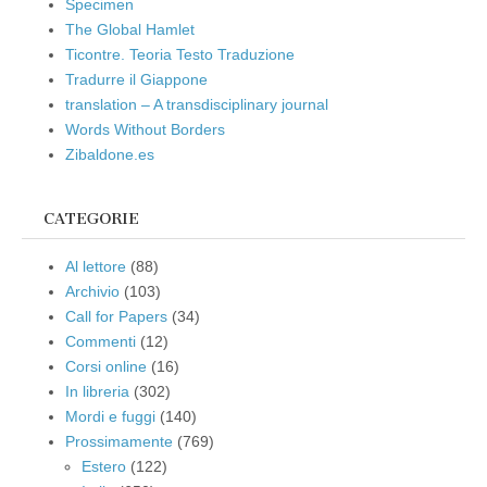
Specimen
The Global Hamlet
Ticontre. Teoria Testo Traduzione
Tradurre il Giappone
translation – A transdisciplinary journal
Words Without Borders
Zibaldone.es
CATEGORIE
Al lettore
(88)
Archivio
(103)
Call for Papers
(34)
Commenti
(12)
Corsi online
(16)
In libreria
(302)
Mordi e fuggi
(140)
Prossimamente
(769)
Estero
(122)