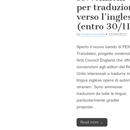
per traduzio
verso l’ingle
(entro 30/1
by
Giulia Grimoldi
•
11/09/2021
Aperto il nuovo bando di PE
Translates, progetto sostenu
Arts Council England che off
sovvenzioni agli editori del 
Unito interessati a tradurre in
lingua inglese opere di autori
stranieri. Sono ammesse
traduzioni da tutte le lingue,
particolarmente gradite
proposte…
Read more →