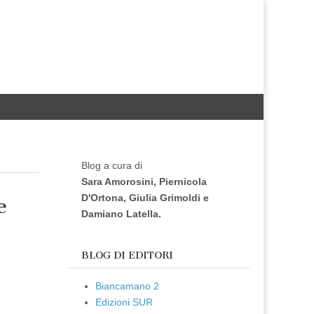
Blog a cura di
Sara Amorosini, Piernicola
D'Ortona, Giulia Grimoldi e
e
Damiano Latella.
BLOG DI EDITORI
Biancamano 2
Edizioni SUR