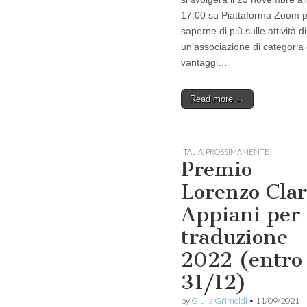
17.00 su Piattaforma Zoom 
saperne di più sulle attività di
un’associazione di categoria 
vantaggi…
Read more →
ITALIA
,
PROSSIMAMENTE
Premio
Lorenzo Clar
Appiani per 
traduzione
2022 (entro
31/12)
by
Giulia Grimoldi
•
11/09/2021