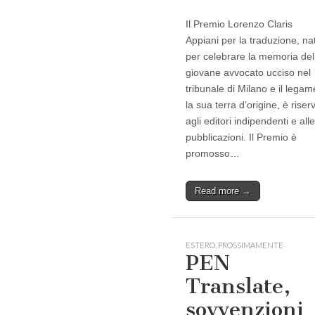
Il Premio Lorenzo Claris
Appiani per la traduzione, na
per celebrare la memoria del
giovane avvocato ucciso nel
tribunale di Milano e il lega
la sua terra d’origine, è riser
agli editori indipendenti e alle
pubblicazioni. Il Premio è
promosso…
Read more →
ESTERO
,
PROSSIMAMENTE
PEN
Translate,
sovvenzioni