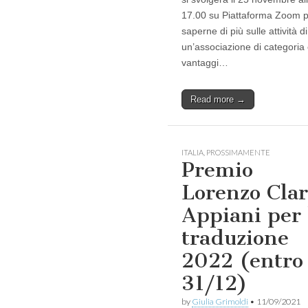
17.00 su Piattaforma Zoom 
saperne di più sulle attività di
un’associazione di categoria 
vantaggi…
Read more →
ITALIA
,
PROSSIMAMENTE
Premio
Lorenzo Clar
Appiani per 
traduzione
2022 (entro
31/12)
by
Giulia Grimoldi
•
11/09/2021