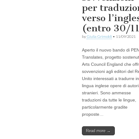
per traduzio
verso l’ingle
(entro 30/1
by
Giulia Grimoldi
•
11/09/2021
Aperto il nuovo bando di PE
Translates, progetto sostenu
Arts Council England che off
sovvenzioni agli editori del 
Unito interessati a tradurre in
lingua inglese opere di autori
stranieri. Sono ammesse
traduzioni da tutte le lingue,
particolarmente gradite
proposte…
Read more →