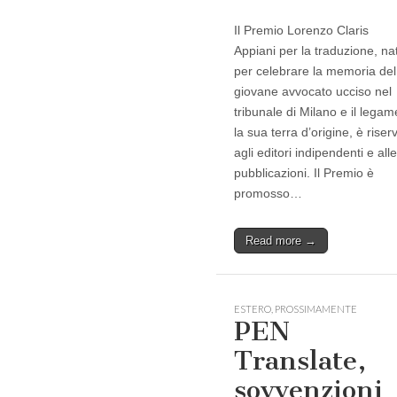
Il Premio Lorenzo Claris
Appiani per la traduzione, na
per celebrare la memoria del
giovane avvocato ucciso nel
tribunale di Milano e il lega
la sua terra d’origine, è riser
agli editori indipendenti e alle
pubblicazioni. Il Premio è
promosso…
Read more →
ESTERO
,
PROSSIMAMENTE
PEN
Translate,
sovvenzioni