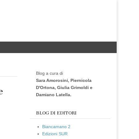
Blog a cura di
Sara Amorosini, Piernicola
D'Ortona, Giulia Grimoldi e
e
Damiano Latella.
BLOG DI EDITORI
Biancamano 2
Edizioni SUR