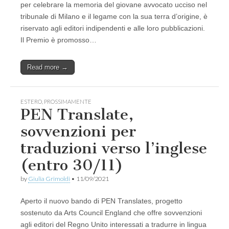
per celebrare la memoria del giovane avvocato ucciso nel
tribunale di Milano e il legame con la sua terra d’origine, è
riservato agli editori indipendenti e alle loro pubblicazioni.
Il Premio è promosso…
Read more →
ESTERO
,
PROSSIMAMENTE
PEN Translate,
sovvenzioni per
traduzioni verso l’inglese
(entro 30/11)
by
Giulia Grimoldi
•
11/09/2021
Aperto il nuovo bando di PEN Translates, progetto
sostenuto da Arts Council England che offre sovvenzioni
agli editori del Regno Unito interessati a tradurre in lingua