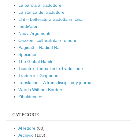
La parola al traduttore
La stanza del traduttore
LTit – Letteratura tradotta in Italia
mediAzioni
Nuovi Argomenti
Orizzonti culturali italo-romeni
Pagina3 – Radio3 Rai
Specimen
The Global Hamlet
Ticontre. Teoria Testo Traduzione
Tradurre il Giappone
translation – A transdisciplinary journal
Words Without Borders
Zibaldone.es
CATEGORIE
Al lettore
(88)
Archivio
(103)