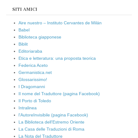
SITI AMICI
Aire nuestro – Instituto Cervantes de Milán
Babel
Biblioteca giapponese
Biblit
Editoriaraba
Etica e letteratura: una proposta teorica
Federica Aceto
Germanistica.net
Glossarissimo!
I Dragomanni
Il nome del Traduttore (pagina Facebook)
Il Porto di Toledo
Intralinea
l'AutoreInvisibile (pagina Facebook)
La Biblioteca dell'Estremo Oriente
La Casa delle Traduzioni di Roma
La Nota del Traduttore