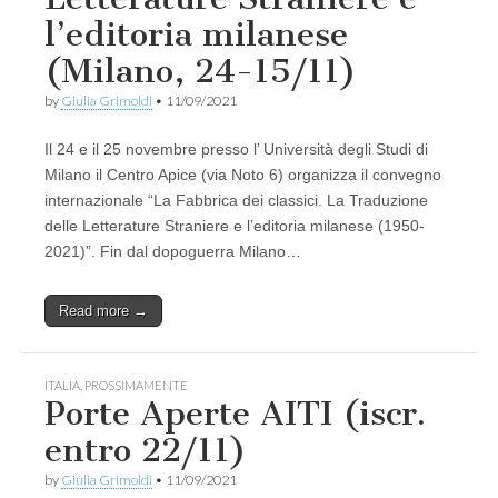
l’editoria milanese
(Milano, 24-15/11)
by
Giulia Grimoldi
•
11/09/2021
Il 24 e il 25 novembre presso l’ Università degli Studi di
Milano il Centro Apice (via Noto 6) organizza il convegno
internazionale “La Fabbrica dei classici. La Traduzione
delle Letterature Straniere e l’editoria milanese (1950-
2021)”. Fin dal dopoguerra Milano…
Read more →
ITALIA
,
PROSSIMAMENTE
Porte Aperte AITI (iscr.
entro 22/11)
by
Giulia Grimoldi
•
11/09/2021