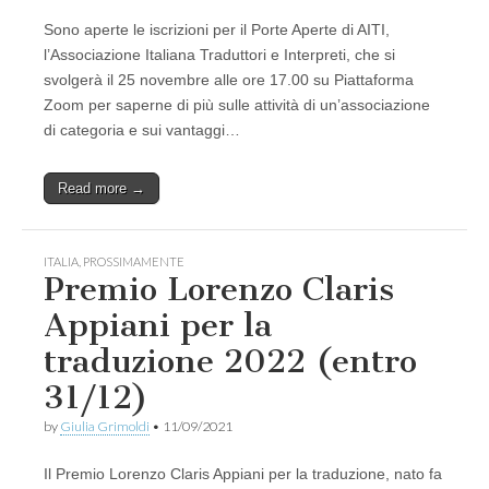
Sono aperte le iscrizioni per il Porte Aperte di AITI,
l’Associazione Italiana Traduttori e Interpreti, che si
svolgerà il 25 novembre alle ore 17.00 su Piattaforma
Zoom per saperne di più sulle attività di un’associazione
di categoria e sui vantaggi…
Read more →
ITALIA
,
PROSSIMAMENTE
Premio Lorenzo Claris
Appiani per la
traduzione 2022 (entro
31/12)
by
Giulia Grimoldi
•
11/09/2021
Il Premio Lorenzo Claris Appiani per la traduzione, nato fa