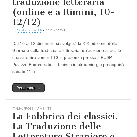
traduzione letteraria
(online e a Rimini, 10-
12/12)
by
Giulia Grimoldi
•
11/09/2021
Dal 10 al 12 dicembre si svolgerà la XIX edizione delle
Giornate della traduzione letteraria, un’edizione speciale
che si aprirà venerdì 10 in presenza presso il FUSP –
Palazzo Buonadrata – Rimini e in streaming, e proseguirà
sabato 11 e…
Read more →
ITALIA
,
PROSSIMAMENTE
La Fabbrica dei classici.
La Traduzione delle
Letterature Straniere e