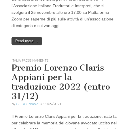
l’Associazione Italiana Traduttori e Interpreti, che si
svolgerà il 25 novembre alle ore 17.00 su Piattaforma
Zoom per saperne di più sulle attività di un’associazione
di categoria e sui vantaggi…
Read more →
ITALIA
,
PROSSIMAMENTE
Premio Lorenzo Claris
Appiani per la
traduzione 2022 (entro
31/12)
by
Giulia Grimoldi
•
11/09/2021
Il Premio Lorenzo Claris Appiani per la traduzione, nato fa
per celebrare la memoria del giovane avvocato ucciso nel