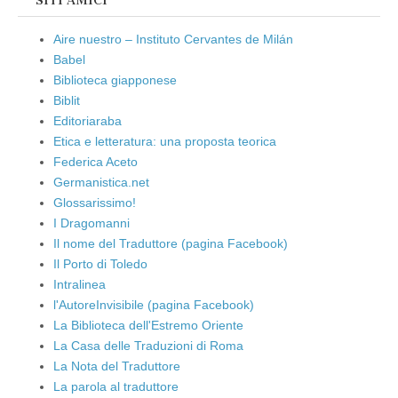
SITI AMICI
Aire nuestro – Instituto Cervantes de Milán
Babel
Biblioteca giapponese
Biblit
Editoriaraba
Etica e letteratura: una proposta teorica
Federica Aceto
Germanistica.net
Glossarissimo!
I Dragomanni
Il nome del Traduttore (pagina Facebook)
Il Porto di Toledo
Intralinea
l'AutoreInvisibile (pagina Facebook)
La Biblioteca dell'Estremo Oriente
La Casa delle Traduzioni di Roma
La Nota del Traduttore
La parola al traduttore