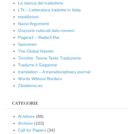
La stanza del traduttore
LTit – Letteratura tradotta in Italia
mediAzioni
Nuovi Argomenti
Orizzonti culturali italo-romeni
Pagina3 – Radio3 Rai
Specimen
The Global Hamlet
Ticontre. Teoria Testo Traduzione
Tradurre il Giappone
translation – A transdisciplinary journal
Words Without Borders
Zibaldone.es
CATEGORIE
Al lettore
(88)
Archivio
(103)
Call for Papers
(34)