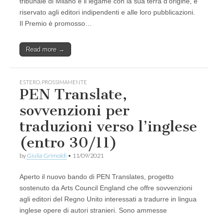
tribunale di Milano e il legame con la sua terra d’origine, è
riservato agli editori indipendenti e alle loro pubblicazioni.
Il Premio è promosso…
Read more →
ESTERO
,
PROSSIMAMENTE
PEN Translate,
sovvenzioni per
traduzioni verso l’inglese
(entro 30/11)
by
Giulia Grimoldi
•
11/09/2021
Aperto il nuovo bando di PEN Translates, progetto
sostenuto da Arts Council England che offre sovvenzioni
agli editori del Regno Unito interessati a tradurre in lingua
inglese opere di autori stranieri. Sono ammesse