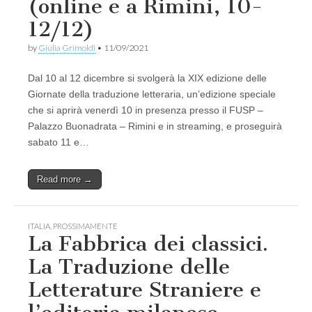
(online e a Rimini, 10-
12/12)
by
Giulia Grimoldi
•
11/09/2021
Dal 10 al 12 dicembre si svolgerà la XIX edizione delle
Giornate della traduzione letteraria, un’edizione speciale
che si aprirà venerdì 10 in presenza presso il FUSP –
Palazzo Buonadrata – Rimini e in streaming, e proseguirà
sabato 11 e…
Read more →
ITALIA
,
PROSSIMAMENTE
La Fabbrica dei classici.
La Traduzione delle
Letterature Straniere e