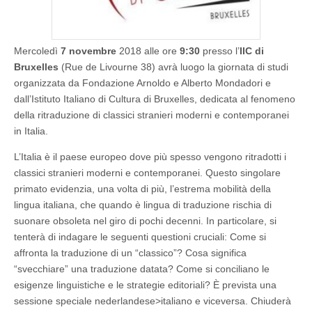
Mercoledì
7 novembre
2018 alle ore
9:30
presso l’
IIC di
Bruxelles
(Rue de Livourne 38) avrà luogo la giornata di studi
organizzata da Fondazione Arnoldo e Alberto Mondadori e
dall’Istituto Italiano di Cultura di Bruxelles, dedicata al fenomeno
della ritraduzione di classici stranieri moderni e contemporanei
in Italia.
L’Italia è il paese europeo dove più spesso vengono ritradotti i
classici stranieri moderni e contemporanei. Questo singolare
primato evidenzia, una volta di più, l’estrema mobilità della
lingua italiana, che quando è lingua di traduzione rischia di
suonare obsoleta nel giro di pochi decenni. In particolare, si
tenterà di indagare le seguenti questioni cruciali: Come si
affronta la traduzione di un “classico”? Cosa significa
“svecchiare” una traduzione datata? Come si conciliano le
esigenze linguistiche e le strategie editoriali? È prevista una
sessione speciale nederlandese>italiano e viceversa. Chiuderà