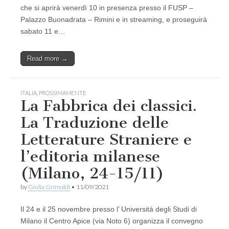
che si aprirà venerdì 10 in presenza presso il FUSP –
Palazzo Buonadrata – Rimini e in streaming, e proseguirà
sabato 11 e…
Read more →
ITALIA
,
PROSSIMAMENTE
La Fabbrica dei classici.
La Traduzione delle
Letterature Straniere e
l’editoria milanese
(Milano, 24-15/11)
by
Giulia Grimoldi
•
11/09/2021
Il 24 e il 25 novembre presso l’ Università degli Studi di
Milano il Centro Apice (via Noto 6) organizza il convegno