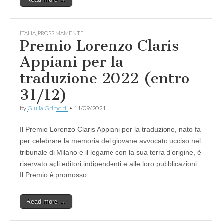
ITALIA
,
PROSSIMAMENTE
Premio Lorenzo Claris
Appiani per la
traduzione 2022 (entro
31/12)
by
Giulia Grimoldi
•
11/09/2021
Il Premio Lorenzo Claris Appiani per la traduzione, nato fa
per celebrare la memoria del giovane avvocato ucciso nel
tribunale di Milano e il legame con la sua terra d’origine, è
riservato agli editori indipendenti e alle loro pubblicazioni.
Il Premio è promosso…
Read more →