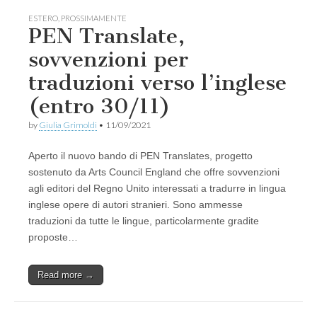
ESTERO
,
PROSSIMAMENTE
PEN Translate,
sovvenzioni per
traduzioni verso l’inglese
(entro 30/11)
by
Giulia Grimoldi
•
11/09/2021
Aperto il nuovo bando di PEN Translates, progetto
sostenuto da Arts Council England che offre sovvenzioni
agli editori del Regno Unito interessati a tradurre in lingua
inglese opere di autori stranieri. Sono ammesse
traduzioni da tutte le lingue, particolarmente gradite
proposte…
Read more →