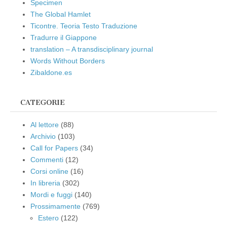
Specimen
The Global Hamlet
Ticontre. Teoria Testo Traduzione
Tradurre il Giappone
translation – A transdisciplinary journal
Words Without Borders
Zibaldone.es
CATEGORIE
Al lettore
(88)
Archivio
(103)
Call for Papers
(34)
Commenti
(12)
Corsi online
(16)
In libreria
(302)
Mordi e fuggi
(140)
Prossimamente
(769)
Estero
(122)