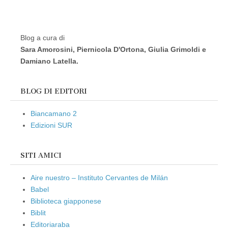
Blog a cura di
Sara Amorosini, Piernicola D'Ortona, Giulia Grimoldi e
Damiano Latella.
BLOG DI EDITORI
Biancamano 2
Edizioni SUR
SITI AMICI
Aire nuestro – Instituto Cervantes de Milán
Babel
Biblioteca giapponese
Biblit
Editoriaraba