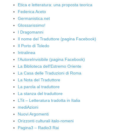
Etica e letteratura: una proposta teorica
Federica Aceto
Germanistica.net
Glossarissimo!
I Dragomanni
Il nome del Traduttore (pagina Facebook)
Il Porto di Toledo
Intralinea
l'AutoreInvisibile (pagina Facebook)
La Biblioteca dell'Estremo Oriente
La Casa delle Traduzioni di Roma
La Nota del Traduttore
La parola al traduttore
La stanza del traduttore
LTit – Letteratura tradotta in Italia
mediAzioni
Nuovi Argomenti
Orizzonti culturali italo-romeni
Pagina3 – Radio3 Rai