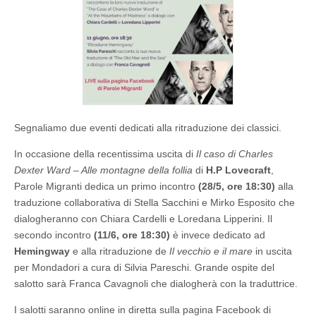
Segnaliamo due eventi dedicati alla ritraduzione dei classici.
In occasione della recentissima uscita di
Il caso di Charles
Dexter Ward – Alle montagne della follia
di
H.P Lovecraft
,
Parole Migranti dedica un primo incontro
(28/5, ore 18:30)
alla
traduzione collaborativa di Stella Sacchini e Mirko Esposito che
dialogheranno con Chiara Cardelli e Loredana Lipperini. Il
secondo incontro
(11/6, ore 18:30)
è invece dedicato ad
Hemingway
e alla ritraduzione de
Il vecchio e il mare
in uscita
per Mondadori a cura di Silvia Pareschi. Grande ospite del
salotto sarà Franca Cavagnoli che dialogherà con la traduttrice.
I salotti saranno online in diretta sulla pagina Facebook di