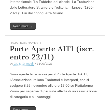
internazionale “La Fabbrica dei classici. La Traduzione
delle Letterature Straniere e l’editoria milanese (1950-
2021)”. Fin dal dopoguerra Milano…
Read more →
ITALIA
,
PROSSIMAMENTE
Porte Aperte AITI (iscr.
entro 22/11)
by
Giulia Grimoldi
•
11/09/2021
Sono aperte le iscrizioni per il Porte Aperte di AITI,
l’Associazione Italiana Traduttori e Interpreti, che si
svolgerà il 25 novembre alle ore 17.00 su Piattaforma
Zoom per saperne di più sulle attività di un’associazione
di categoria e sui vantaggi…
Read more →