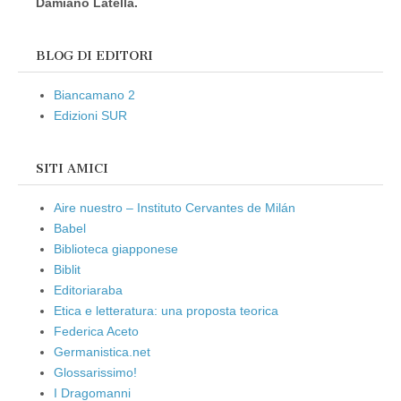
Damiano Latella.
BLOG DI EDITORI
Biancamano 2
Edizioni SUR
SITI AMICI
Aire nuestro – Instituto Cervantes de Milán
Babel
Biblioteca giapponese
Biblit
Editoriaraba
Etica e letteratura: una proposta teorica
Federica Aceto
Germanistica.net
Glossarissimo!
I Dragomanni