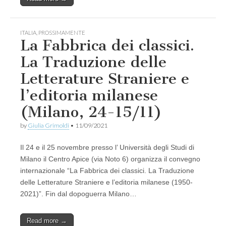
ITALIA
,
PROSSIMAMENTE
La Fabbrica dei classici.
La Traduzione delle
Letterature Straniere e
l’editoria milanese
(Milano, 24-15/11)
by
Giulia Grimoldi
•
11/09/2021
Il 24 e il 25 novembre presso l’ Università degli Studi di
Milano il Centro Apice (via Noto 6) organizza il convegno
internazionale “La Fabbrica dei classici. La Traduzione
delle Letterature Straniere e l’editoria milanese (1950-
2021)”. Fin dal dopoguerra Milano…
Read more →