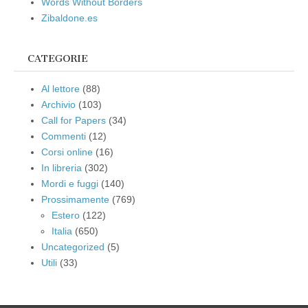
Words Without Borders
Zibaldone.es
CATEGORIE
Al lettore
(88)
Archivio
(103)
Call for Papers
(34)
Commenti
(12)
Corsi online
(16)
In libreria
(302)
Mordi e fuggi
(140)
Prossimamente
(769)
Estero
(122)
Italia
(650)
Uncategorized
(5)
Utili
(33)