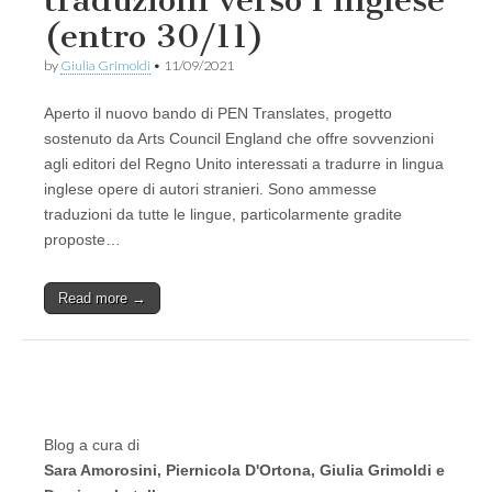
traduzioni verso l’inglese
(entro 30/11)
by
Giulia Grimoldi
•
11/09/2021
Aperto il nuovo bando di PEN Translates, progetto
sostenuto da Arts Council England che offre sovvenzioni
agli editori del Regno Unito interessati a tradurre in lingua
inglese opere di autori stranieri. Sono ammesse
traduzioni da tutte le lingue, particolarmente gradite
proposte…
Read more →
Blog a cura di
Sara Amorosini, Piernicola D'Ortona, Giulia Grimoldi e