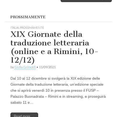
PROSSIMAMENTE
ITALIA
,
PROSSIMAMENTE
XIX Giornate della
traduzione letteraria
(online e a Rimini, 10-
12/12)
by
Giulia Grimoldi
•
11/09/2021
Dal 10 al 12 dicembre si svolgerà la XIX edizione delle
Giornate della traduzione letteraria, un’edizione speciale
che si aprirà venerdì 10 in presenza presso il FUSP –
Palazzo Buonadrata – Rimini e in streaming, e proseguirà
sabato 11 e…
Read more →