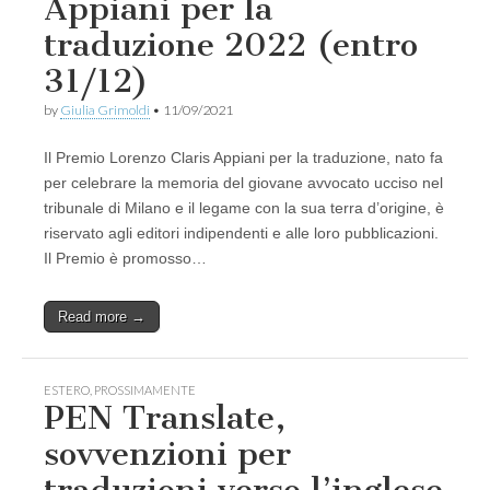
Appiani per la
traduzione 2022 (entro
31/12)
by
Giulia Grimoldi
•
11/09/2021
Il Premio Lorenzo Claris Appiani per la traduzione, nato fa
per celebrare la memoria del giovane avvocato ucciso nel
tribunale di Milano e il legame con la sua terra d’origine, è
riservato agli editori indipendenti e alle loro pubblicazioni.
Il Premio è promosso…
Read more →
ESTERO
,
PROSSIMAMENTE
PEN Translate,
sovvenzioni per