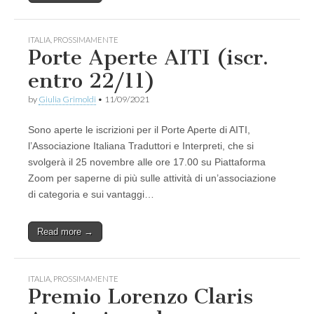
ITALIA
,
PROSSIMAMENTE
Porte Aperte AITI (iscr.
entro 22/11)
by
Giulia Grimoldi
•
11/09/2021
Sono aperte le iscrizioni per il Porte Aperte di AITI,
l’Associazione Italiana Traduttori e Interpreti, che si
svolgerà il 25 novembre alle ore 17.00 su Piattaforma
Zoom per saperne di più sulle attività di un’associazione
di categoria e sui vantaggi…
Read more →
ITALIA
,
PROSSIMAMENTE
Premio Lorenzo Claris