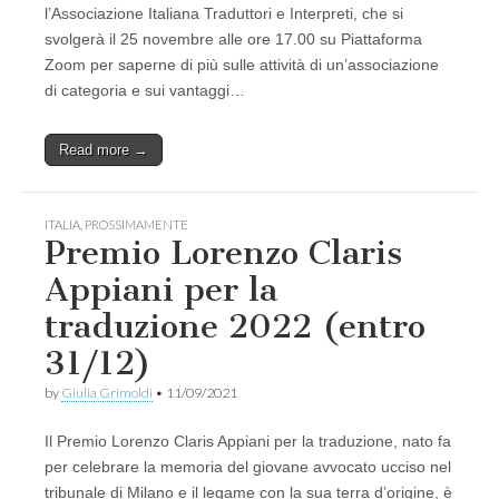
l’Associazione Italiana Traduttori e Interpreti, che si
svolgerà il 25 novembre alle ore 17.00 su Piattaforma
Zoom per saperne di più sulle attività di un’associazione
di categoria e sui vantaggi…
Read more →
ITALIA
,
PROSSIMAMENTE
Premio Lorenzo Claris
Appiani per la
traduzione 2022 (entro
31/12)
by
Giulia Grimoldi
•
11/09/2021
Il Premio Lorenzo Claris Appiani per la traduzione, nato fa
per celebrare la memoria del giovane avvocato ucciso nel
tribunale di Milano e il legame con la sua terra d’origine, è