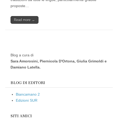
proposte…
Read more →
Blog a cura di
Sara Amorosini, Piernicola D'Ortona, Giulia Grimoldi e
Damiano Latella.
BLOG DI EDITORI
Biancamano 2
Edizioni SUR
SITI AMICI