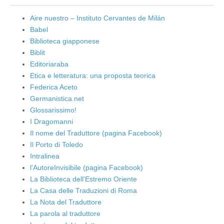
Aire nuestro – Instituto Cervantes de Milán
Babel
Biblioteca giapponese
Biblit
Editoriaraba
Etica e letteratura: una proposta teorica
Federica Aceto
Germanistica.net
Glossarissimo!
I Dragomanni
Il nome del Traduttore (pagina Facebook)
Il Porto di Toledo
Intralinea
l'AutoreInvisibile (pagina Facebook)
La Biblioteca dell'Estremo Oriente
La Casa delle Traduzioni di Roma
La Nota del Traduttore
La parola al traduttore