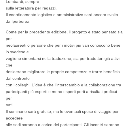
Lombardi, sempre
sulla letteratura per ragazzi.
Il coordinamento logistico e amministrativo sarà ancora svolto
da Iperborea.
Come per la precedente edizione, il progetto è stato pensato sia
per
neolaureati o persone che per i motivi più vari conoscono bene
lo svedese e
vogliono cimentarsi nella traduzione, sia per traduttori già attivi
che
desiderano migliorare le proprie competenze e trarre beneficio
dal confronto
con i colleghi. L’idea è che l’interscambio e la collaborazione tra
partecipanti più esperti e meno esperti porti a risultati proficui
per
tutti.
Il seminario sarà gratuito, ma le eventuali spese di viaggio per
accedere
alle sedi saranno a carico dei partecipanti. Gli incontri saranno