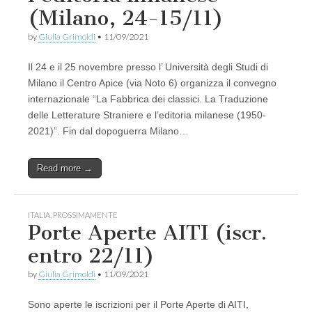
(Milano, 24-15/11)
by
Giulia Grimoldi
•
11/09/2021
Il 24 e il 25 novembre presso l’ Università degli Studi di
Milano il Centro Apice (via Noto 6) organizza il convegno
internazionale “La Fabbrica dei classici. La Traduzione
delle Letterature Straniere e l’editoria milanese (1950-
2021)”. Fin dal dopoguerra Milano…
Read more →
ITALIA
,
PROSSIMAMENTE
Porte Aperte AITI (iscr.
entro 22/11)
by
Giulia Grimoldi
•
11/09/2021
Sono aperte le iscrizioni per il Porte Aperte di AITI,