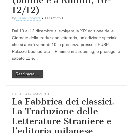
(online e a Rimini, 10-
12/12)
by
Giulia Grimoldi
•
11/09/2021
Dal 10 al 12 dicembre si svolgerà la XIX edizione delle
Giornate della traduzione letteraria, un’edizione speciale
che si aprirà venerdì 10 in presenza presso il FUSP –
Palazzo Buonadrata – Rimini e in streaming, e proseguirà
sabato 11 e…
Read more →
ITALIA
,
PROSSIMAMENTE
La Fabbrica dei classici.
La Traduzione delle
Letterature Straniere e
l’editoria milanese