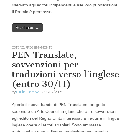
riservato agli editori indipendenti e alle loro pubblicazioni.
Il Premio è promosso…
Read more →
ESTERO
,
PROSSIMAMENTE
PEN Translate,
sovvenzioni per
traduzioni verso l’inglese
(entro 30/11)
by
Giulia Grimoldi
•
11/09/2021
Aperto il nuovo bando di PEN Translates, progetto
sostenuto da Arts Council England che offre sovvenzioni
agli editori del Regno Unito interessati a tradurre in lingua
inglese opere di autori stranieri. Sono ammesse
traduzioni da tutte le lingue, particolarmente gradite