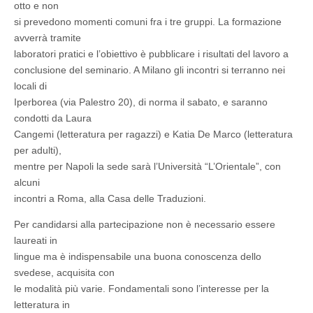
otto e non
si prevedono momenti comuni fra i tre gruppi. La formazione
avverrà tramite
laboratori pratici e l’obiettivo è pubblicare i risultati del lavoro a
conclusione del seminario. A Milano gli incontri si terranno nei
locali di
Iperborea (via Palestro 20), di norma il sabato, e saranno
condotti da Laura
Cangemi (letteratura per ragazzi) e Katia De Marco (letteratura
per adulti),
mentre per Napoli la sede sarà l’Università “L’Orientale”, con
alcuni
incontri a Roma, alla Casa delle Traduzioni.
Per candidarsi alla partecipazione non è necessario essere
laureati in
lingue ma è indispensabile una buona conoscenza dello
svedese, acquisita con
le modalità più varie. Fondamentali sono l’interesse per la
letteratura in