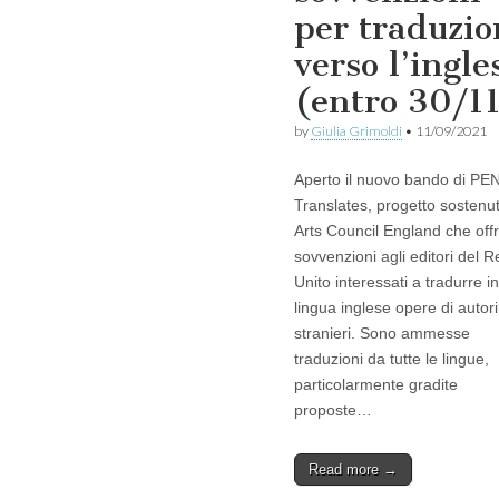
per traduzio
verso l’ingle
(entro 30/1
by
Giulia Grimoldi
•
11/09/2021
Aperto il nuovo bando di PE
Translates, progetto sostenu
Arts Council England che off
sovvenzioni agli editori del 
Unito interessati a tradurre in
lingua inglese opere di autori
stranieri. Sono ammesse
traduzioni da tutte le lingue,
particolarmente gradite
proposte…
Read more →