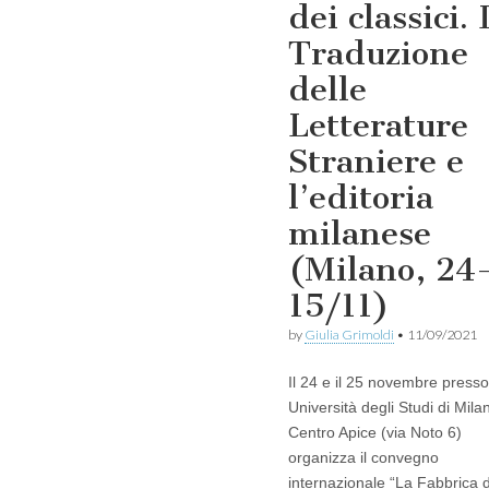
dei classici. 
Traduzione
delle
Letterature
Straniere e
l’editoria
milanese
(Milano, 24
15/11)
by
Giulia Grimoldi
•
11/09/2021
Il 24 e il 25 novembre presso 
Università degli Studi di Milan
Centro Apice (via Noto 6)
organizza il convegno
internazionale “La Fabbrica 