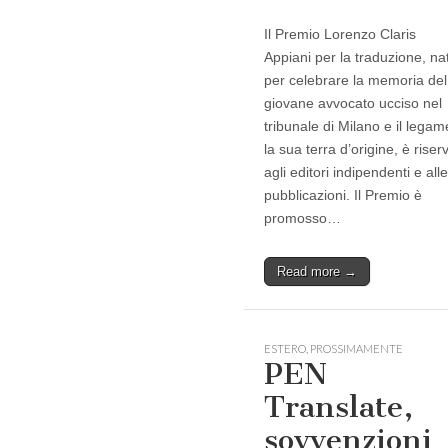
Il Premio Lorenzo Claris
Appiani per la traduzione, na
per celebrare la memoria del
giovane avvocato ucciso nel
tribunale di Milano e il lega
la sua terra d’origine, è riser
agli editori indipendenti e alle
pubblicazioni. Il Premio è
promosso…
Read more →
ESTERO
,
PROSSIMAMENTE
PEN
Translate,
sovvenzioni