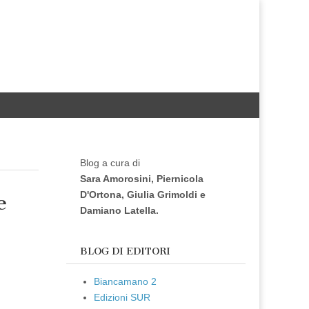
Blog a cura di
Sara Amorosini, Piernicola
D'Ortona, Giulia Grimoldi e
e
Damiano Latella.
BLOG DI EDITORI
Biancamano 2
Edizioni SUR