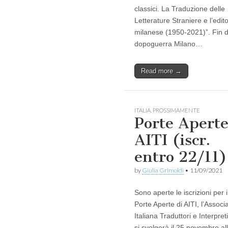
classici. La Traduzione delle
Letterature Straniere e l’edito
milanese (1950-2021)”. Fin d
dopoguerra Milano…
Read more →
ITALIA
,
PROSSIMAMENTE
Porte Apert
AITI (iscr.
entro 22/11)
by
Giulia Grimoldi
•
11/09/2021
Sono aperte le iscrizioni per i
Porte Aperte di AITI, l’Associ
Italiana Traduttori e Interpret
si svolgerà il 25 novembre al