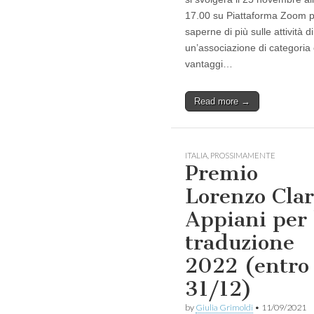
17.00 su Piattaforma Zoom 
saperne di più sulle attività di
un’associazione di categoria 
vantaggi…
Read more →
ITALIA
,
PROSSIMAMENTE
Premio
Lorenzo Clar
Appiani per 
traduzione
2022 (entro
31/12)
by
Giulia Grimoldi
•
11/09/2021