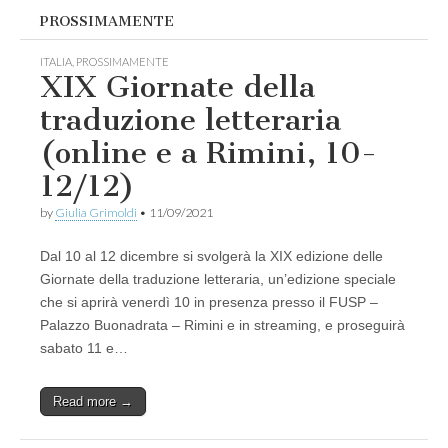
PROSSIMAMENTE
ITALIA
,
PROSSIMAMENTE
XIX Giornate della
traduzione letteraria
(online e a Rimini, 10-
12/12)
by
Giulia Grimoldi
•
11/09/2021
Dal 10 al 12 dicembre si svolgerà la XIX edizione delle
Giornate della traduzione letteraria, un’edizione speciale
che si aprirà venerdì 10 in presenza presso il FUSP –
Palazzo Buonadrata – Rimini e in streaming, e proseguirà
sabato 11 e…
Read more →