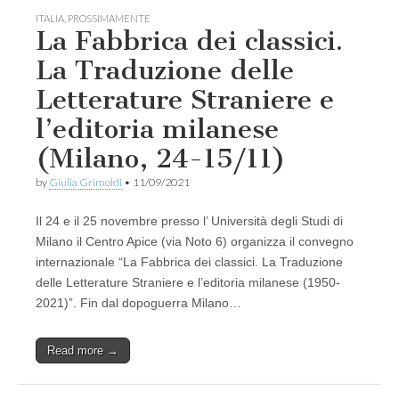
ITALIA
,
PROSSIMAMENTE
La Fabbrica dei classici.
La Traduzione delle
Letterature Straniere e
l’editoria milanese
(Milano, 24-15/11)
by
Giulia Grimoldi
•
11/09/2021
Il 24 e il 25 novembre presso l’ Università degli Studi di
Milano il Centro Apice (via Noto 6) organizza il convegno
internazionale “La Fabbrica dei classici. La Traduzione
delle Letterature Straniere e l’editoria milanese (1950-
2021)”. Fin dal dopoguerra Milano…
Read more →