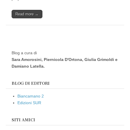
Read more →
Blog a cura di
Sara Amorosini, Piernicola D'Ortona, Giulia Grimoldi e
Damiano Latella.
BLOG DI EDITORI
Biancamano 2
Edizioni SUR
SITI AMICI