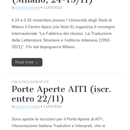
by
Giulia Grimoldi
•
11/09/2021
Il 24 e il 25 novembre presso l’ Università degli Studi di
Milano il Centro Apice (via Noto 6) organizza il convegno
internazionale “La Fabbrica dei classici. La Traduzione
delle Letterature Straniere e l’editoria milanese (1950-
2021)”. Fin dal dopoguerra Milano…
Read more →
ITALIA
,
PROSSIMAMENTE
Porte Aperte AITI (iscr.
entro 22/11)
by
Giulia Grimoldi
•
11/09/2021
Sono aperte le iscrizioni per il Porte Aperte di AITI,
l’Associazione Italiana Traduttori e Interpreti, che si