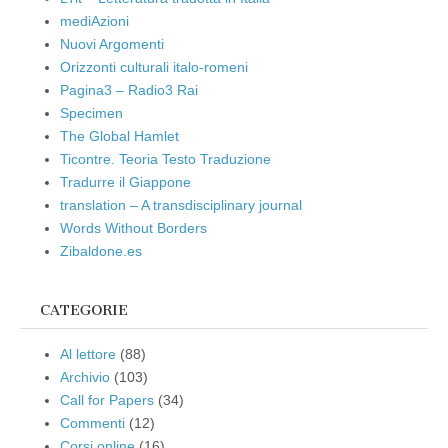
mediAzioni
Nuovi Argomenti
Orizzonti culturali italo-romeni
Pagina3 – Radio3 Rai
Specimen
The Global Hamlet
Ticontre. Teoria Testo Traduzione
Tradurre il Giappone
translation – A transdisciplinary journal
Words Without Borders
Zibaldone.es
CATEGORIE
Al lettore
(88)
Archivio
(103)
Call for Papers
(34)
Commenti
(12)
Corsi online
(16)