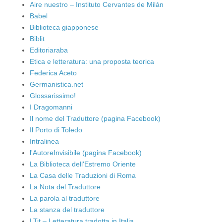
Aire nuestro – Instituto Cervantes de Milán
Babel
Biblioteca giapponese
Biblit
Editoriaraba
Etica e letteratura: una proposta teorica
Federica Aceto
Germanistica.net
Glossarissimo!
I Dragomanni
Il nome del Traduttore (pagina Facebook)
Il Porto di Toledo
Intralinea
l'AutoreInvisibile (pagina Facebook)
La Biblioteca dell'Estremo Oriente
La Casa delle Traduzioni di Roma
La Nota del Traduttore
La parola al traduttore
La stanza del traduttore
LTit – Letteratura tradotta in Italia