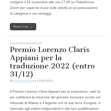
svolgerà il 25 novembre alle ore 17.00 su Piattaforma
Zoom per saperne di più sulle attività di un’associazione
di categoria e sui vantaggi…
Read more →
ITALIA
,
PROSSIMAMENTE
Premio Lorenzo Claris
Appiani per la
traduzione 2022 (entro
31/12)
by
Giulia Grimoldi
•
11/09/2021
Il Premio Lorenzo Claris Appiani per la traduzione, nato fa
per celebrare la memoria del giovane avvocato ucciso nel
tribunale di Milano e il legame con la sua terra d’origine, è
riservato agli editori indipendenti e alle loro pubblicazioni.