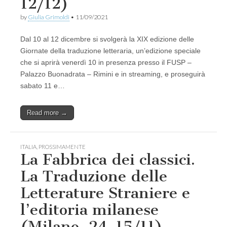
12/12)
by
Giulia Grimoldi
•
11/09/2021
Dal 10 al 12 dicembre si svolgerà la XIX edizione delle
Giornate della traduzione letteraria, un’edizione speciale
che si aprirà venerdì 10 in presenza presso il FUSP –
Palazzo Buonadrata – Rimini e in streaming, e proseguirà
sabato 11 e…
Read more →
ITALIA
,
PROSSIMAMENTE
La Fabbrica dei classici.
La Traduzione delle
Letterature Straniere e
l’editoria milanese
(Milano, 24-15/11)