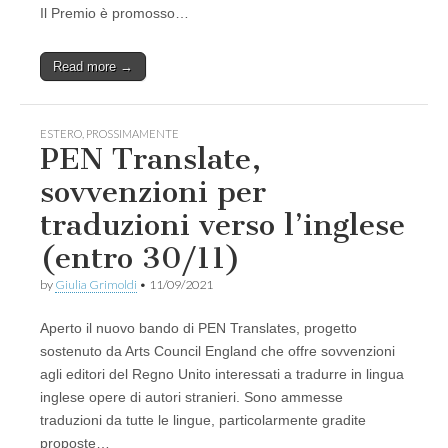
Il Premio è promosso…
Read more →
ESTERO
,
PROSSIMAMENTE
PEN Translate,
sovvenzioni per
traduzioni verso l’inglese
(entro 30/11)
by
Giulia Grimoldi
•
11/09/2021
Aperto il nuovo bando di PEN Translates, progetto
sostenuto da Arts Council England che offre sovvenzioni
agli editori del Regno Unito interessati a tradurre in lingua
inglese opere di autori stranieri. Sono ammesse
traduzioni da tutte le lingue, particolarmente gradite
proposte…