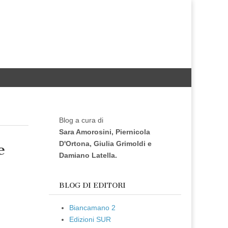
Blog a cura di
Sara Amorosini, Piernicola
D'Ortona, Giulia Grimoldi e
e
Damiano Latella.
BLOG DI EDITORI
Biancamano 2
Edizioni SUR