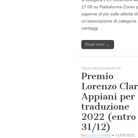
17.00 su Piattaforma Zoom 
saperne di più sulle attività di
un’associazione di categoria 
vantaggi…
Read more →
ITALIA
,
PROSSIMAMENTE
Premio
Lorenzo Clar
Appiani per 
traduzione
2022 (entro
31/12)
by
Giulia Grimoldi
•
11/09/2021