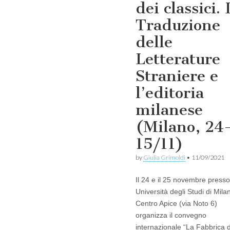
dei classici. 
Traduzione
delle
Letterature
Straniere e
l’editoria
milanese
(Milano, 24
15/11)
by
Giulia Grimoldi
•
11/09/2021
Il 24 e il 25 novembre presso 
Università degli Studi di Milan
Centro Apice (via Noto 6)
organizza il convegno
internazionale “La Fabbrica 