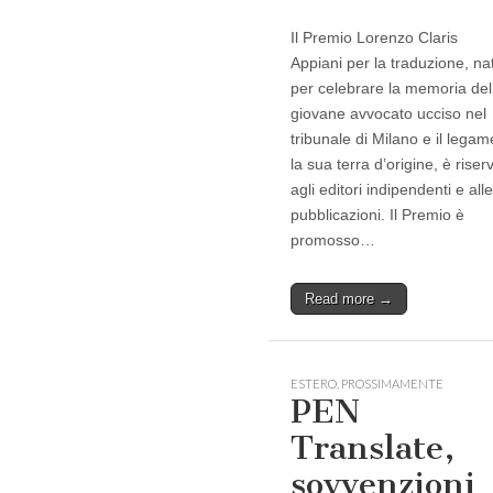
Il Premio Lorenzo Claris
Appiani per la traduzione, na
per celebrare la memoria del
giovane avvocato ucciso nel
tribunale di Milano e il lega
la sua terra d’origine, è riser
agli editori indipendenti e alle
pubblicazioni. Il Premio è
promosso…
Read more →
ESTERO
,
PROSSIMAMENTE
PEN
Translate,
sovvenzioni