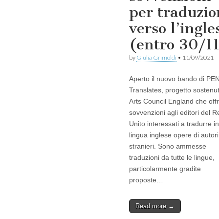
per traduzio
verso l’ingle
(entro 30/1
by
Giulia Grimoldi
•
11/09/2021
Aperto il nuovo bando di PE
Translates, progetto sostenu
Arts Council England che off
sovvenzioni agli editori del 
Unito interessati a tradurre in
lingua inglese opere di autori
stranieri. Sono ammesse
traduzioni da tutte le lingue,
particolarmente gradite
proposte…
Read more →