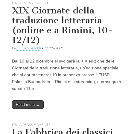
ITALIA
,
PROSSIMAMENTE
XIX Giornate della
traduzione letteraria
(online e a Rimini, 10-
12/12)
by
Giulia Grimoldi
•
11/09/2021
Dal 10 al 12 dicembre si svolgerà la XIX edizione delle
Giornate della traduzione letteraria, un’edizione speciale
che si aprirà venerdì 10 in presenza presso il FUSP –
Palazzo Buonadrata – Rimini e in streaming, e proseguirà
sabato 11 e…
Read more →
ITALIA
,
PROSSIMAMENTE
La Fabbrica dei classici.