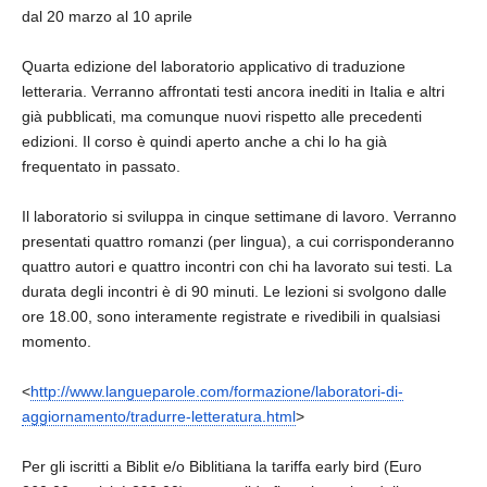
dal 20 marzo al 10 aprile
Quarta edizione del laboratorio applicativo di traduzione
letteraria. Verranno affrontati testi ancora inediti in Italia e altri
già pubblicati, ma comunque nuovi rispetto alle precedenti
edizioni. Il corso è quindi aperto anche a chi lo ha già
frequentato in passato.
Il laboratorio si sviluppa in cinque settimane di lavoro. Verranno
presentati quattro romanzi (per lingua), a cui corrisponderanno
quattro autori e quattro incontri con chi ha lavorato sui testi. La
durata degli incontri è di 90 minuti. Le lezioni si svolgono dalle
ore 18.00, sono interamente registrate e rivedibili in qualsiasi
momento.
<
http://www.langueparole.com/
formazione/laboratori-di-
aggiornamento/tradurre-
letteratura.html
>
Per gli iscritti a Biblit e/o Biblitiana la tariffa early bird (Euro