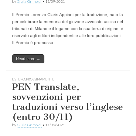
by
Giulia Grimoldi
•
11/09/2021
Il Premio Lorenzo Claris Appiani per la traduzione, nato fa
per celebrare la memoria del giovane avvocato ucciso nel
tribunale di Milano e il legame con la sua terra d’origine, è
riservato agli editori indipendenti e alle loro pubblicazioni.
Il Premio è promosso…
Read more →
ESTERO
,
PROSSIMAMENTE
PEN Translate,
sovvenzioni per
traduzioni verso l’inglese
(entro 30/11)
by
Giulia Grimoldi
•
11/09/2021