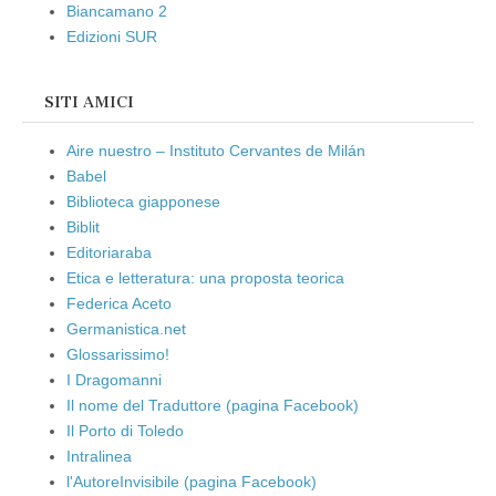
Biancamano 2
Edizioni SUR
SITI AMICI
Aire nuestro – Instituto Cervantes de Milán
Babel
Biblioteca giapponese
Biblit
Editoriaraba
Etica e letteratura: una proposta teorica
Federica Aceto
Germanistica.net
Glossarissimo!
I Dragomanni
Il nome del Traduttore (pagina Facebook)
Il Porto di Toledo
Intralinea
l'AutoreInvisibile (pagina Facebook)