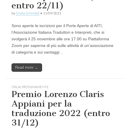
entro 22/11)
by
Giulia Grimoldi
•
11/09/2021
Sono aperte le iscrizioni per il Porte Aperte di AITI,
l’Associazione Italiana Traduttori e Interpreti, che si
svolgerà il 25 novembre alle ore 17.00 su Piattaforma
Zoom per saperne di più sulle attività di un’associazione
di categoria e sui vantaggi…
Read more →
ITALIA
,
PROSSIMAMENTE
Premio Lorenzo Claris
Appiani per la
traduzione 2022 (entro
31/12)