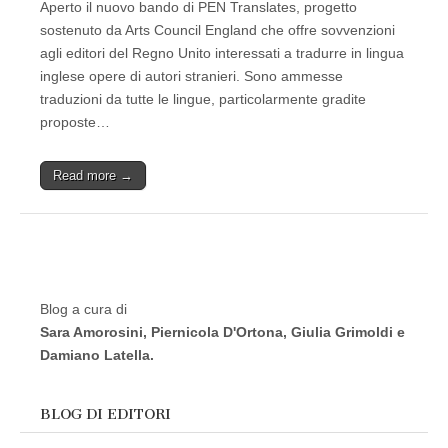
Aperto il nuovo bando di PEN Translates, progetto
sostenuto da Arts Council England che offre sovvenzioni
agli editori del Regno Unito interessati a tradurre in lingua
inglese opere di autori stranieri. Sono ammesse
traduzioni da tutte le lingue, particolarmente gradite
proposte…
Read more →
Blog a cura di
Sara Amorosini, Piernicola D'Ortona, Giulia Grimoldi e
Damiano Latella.
BLOG DI EDITORI