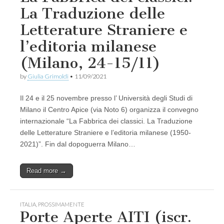
La Traduzione delle
Letterature Straniere e
l’editoria milanese
(Milano, 24-15/11)
by
Giulia Grimoldi
•
11/09/2021
Il 24 e il 25 novembre presso l’ Università degli Studi di
Milano il Centro Apice (via Noto 6) organizza il convegno
internazionale “La Fabbrica dei classici. La Traduzione
delle Letterature Straniere e l’editoria milanese (1950-
2021)”. Fin dal dopoguerra Milano…
Read more →
ITALIA
,
PROSSIMAMENTE
Porte Aperte AITI (iscr.