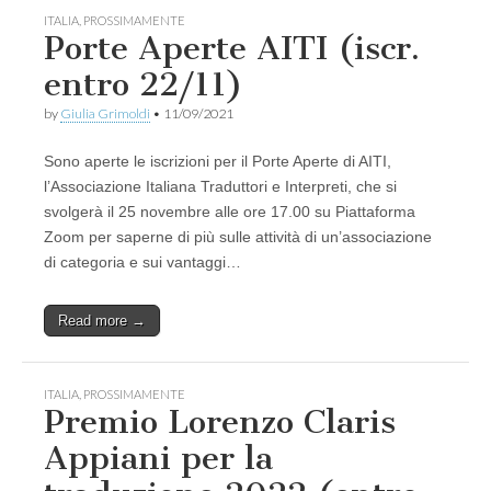
ITALIA
,
PROSSIMAMENTE
Porte Aperte AITI (iscr.
entro 22/11)
by
Giulia Grimoldi
•
11/09/2021
Sono aperte le iscrizioni per il Porte Aperte di AITI,
l’Associazione Italiana Traduttori e Interpreti, che si
svolgerà il 25 novembre alle ore 17.00 su Piattaforma
Zoom per saperne di più sulle attività di un’associazione
di categoria e sui vantaggi…
Read more →
ITALIA
,
PROSSIMAMENTE
Premio Lorenzo Claris
Appiani per la