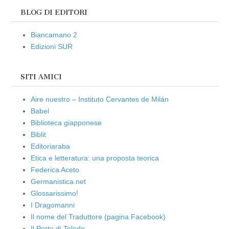
BLOG DI EDITORI
Biancamano 2
Edizioni SUR
SITI AMICI
Aire nuestro – Instituto Cervantes de Milán
Babel
Biblioteca giapponese
Biblit
Editoriaraba
Etica e letteratura: una proposta teorica
Federica Aceto
Germanistica.net
Glossarissimo!
I Dragomanni
Il nome del Traduttore (pagina Facebook)
Il Porto di Toledo