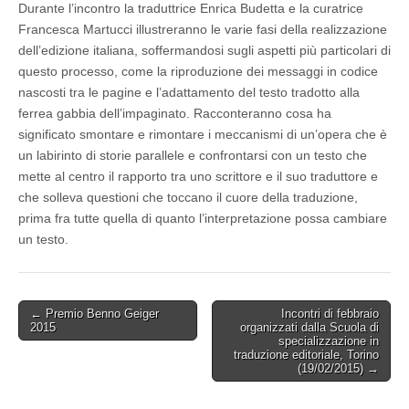
Durante l’incontro la traduttrice Enrica Budetta e la curatrice
Francesca Martucci illustreranno le varie fasi della realizzazione
dell’edizione italiana, soffermandosi sugli aspetti più particolari di
questo processo, come la riproduzione dei messaggi in codice
nascosti tra le pagine e l’adattamento del testo tradotto alla
ferrea gabbia dell’impaginato. Racconteranno cosa ha
significato smontare e rimontare i meccanismi di un’opera che è
un labirinto di storie parallele e confrontarsi con un testo che
mette al centro il rapporto tra uno scrittore e il suo traduttore e
che solleva questioni che toccano il cuore della traduzione,
prima fra tutte quella di quanto l’interpretazione possa cambiare
un testo.
Post
← Premio Benno Geiger
Incontri di febbraio
2015
organizzati dalla Scuola di
navigation
specializzazione in
traduzione editoriale, Torino
(19/02/2015) →