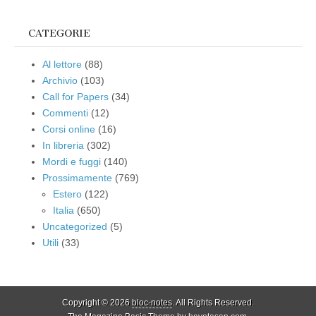
CATEGORIE
Al lettore
(88)
Archivio
(103)
Call for Papers
(34)
Commenti
(12)
Corsi online
(16)
In libreria
(302)
Mordi e fuggi
(140)
Prossimamente
(769)
Estero
(122)
Italia
(650)
Uncategorized
(5)
Utili
(33)
Copyright © 2026
bloc-notes
. All Rights Reserved.