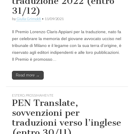
traduzione 2022 (entro
31/12)
by
Giulia Grimoldi
•
11/09/2021
Il Premio Lorenzo Claris Appiani per la traduzione, nato fa
per celebrare la memoria del giovane avvocato ucciso nel
tribunale di Milano e il legame con la sua terra d’origine, è
riservato agli editori indipendenti e alle loro pubblicazioni.
Il Premio è promosso…
Read more →
ESTERO
,
PROSSIMAMENTE
PEN Translate,
sovvenzioni per
traduzioni verso l’inglese
(entro 30/11)