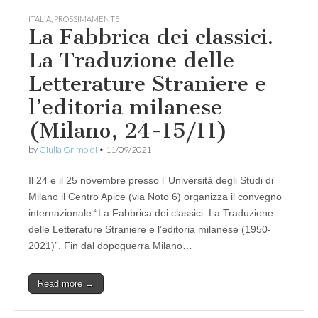
ITALIA
,
PROSSIMAMENTE
La Fabbrica dei classici.
La Traduzione delle
Letterature Straniere e
l’editoria milanese
(Milano, 24-15/11)
by
Giulia Grimoldi
•
11/09/2021
Il 24 e il 25 novembre presso l’ Università degli Studi di
Milano il Centro Apice (via Noto 6) organizza il convegno
internazionale “La Fabbrica dei classici. La Traduzione
delle Letterature Straniere e l’editoria milanese (1950-
2021)”. Fin dal dopoguerra Milano…
Read more →