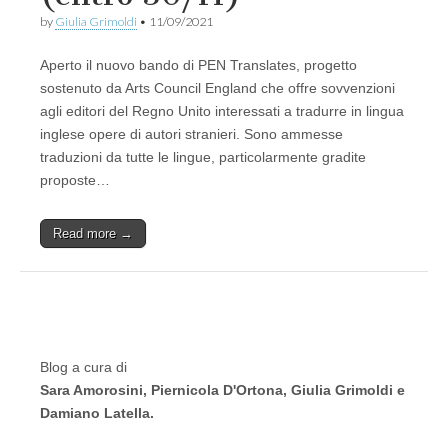
by
Giulia Grimoldi
•
11/09/2021
Aperto il nuovo bando di PEN Translates, progetto
sostenuto da Arts Council England che offre sovvenzioni
agli editori del Regno Unito interessati a tradurre in lingua
inglese opere di autori stranieri. Sono ammesse
traduzioni da tutte le lingue, particolarmente gradite
proposte…
Read more →
Blog a cura di
Sara Amorosini, Piernicola D'Ortona, Giulia Grimoldi e
Damiano Latella.