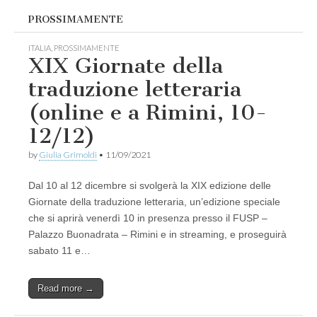
PROSSIMAMENTE
ITALIA
,
PROSSIMAMENTE
XIX Giornate della
traduzione letteraria
(online e a Rimini, 10-
12/12)
by
Giulia Grimoldi
•
11/09/2021
Dal 10 al 12 dicembre si svolgerà la XIX edizione delle
Giornate della traduzione letteraria, un’edizione speciale
che si aprirà venerdì 10 in presenza presso il FUSP –
Palazzo Buonadrata – Rimini e in streaming, e proseguirà
sabato 11 e…
Read more →