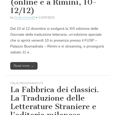
(online e a Rimini, 10-
12/12)
by
Giulia Grimoldi
•
11/09/2021
Dal 10 al 12 dicembre si svolgerà la XIX edizione delle
Giornate della traduzione letteraria, un’edizione speciale
che si aprirà venerdì 10 in presenza presso il FUSP –
Palazzo Buonadrata – Rimini e in streaming, e proseguirà
sabato 11 e…
Read more →
ITALIA
,
PROSSIMAMENTE
La Fabbrica dei classici.
La Traduzione delle
Letterature Straniere e