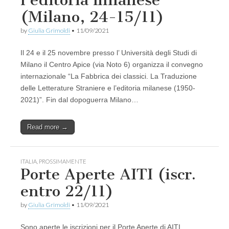
l’editoria milanese
(Milano, 24-15/11)
by
Giulia Grimoldi
•
11/09/2021
Il 24 e il 25 novembre presso l’ Università degli Studi di
Milano il Centro Apice (via Noto 6) organizza il convegno
internazionale “La Fabbrica dei classici. La Traduzione
delle Letterature Straniere e l’editoria milanese (1950-
2021)”. Fin dal dopoguerra Milano…
Read more →
ITALIA
,
PROSSIMAMENTE
Porte Aperte AITI (iscr.
entro 22/11)
by
Giulia Grimoldi
•
11/09/2021
Sono aperte le iscrizioni per il Porte Aperte di AITI,