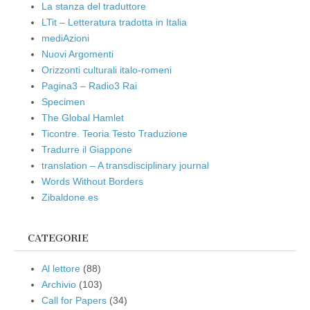
La stanza del traduttore
LTit – Letteratura tradotta in Italia
mediAzioni
Nuovi Argomenti
Orizzonti culturali italo-romeni
Pagina3 – Radio3 Rai
Specimen
The Global Hamlet
Ticontre. Teoria Testo Traduzione
Tradurre il Giappone
translation – A transdisciplinary journal
Words Without Borders
Zibaldone.es
CATEGORIE
Al lettore
(88)
Archivio
(103)
Call for Papers
(34)