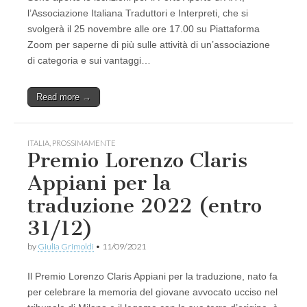
l’Associazione Italiana Traduttori e Interpreti, che si
svolgerà il 25 novembre alle ore 17.00 su Piattaforma
Zoom per saperne di più sulle attività di un’associazione
di categoria e sui vantaggi…
Read more →
ITALIA
,
PROSSIMAMENTE
Premio Lorenzo Claris
Appiani per la
traduzione 2022 (entro
31/12)
by
Giulia Grimoldi
•
11/09/2021
Il Premio Lorenzo Claris Appiani per la traduzione, nato fa
per celebrare la memoria del giovane avvocato ucciso nel