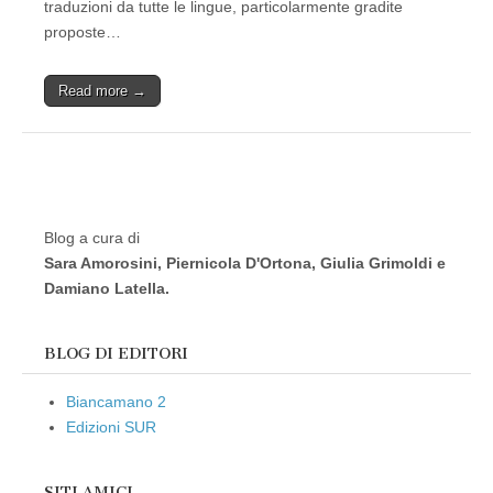
traduzioni da tutte le lingue, particolarmente gradite
proposte…
Read more →
Blog a cura di
Sara Amorosini, Piernicola D'Ortona, Giulia Grimoldi e
Damiano Latella.
BLOG DI EDITORI
Biancamano 2
Edizioni SUR
SITI AMICI