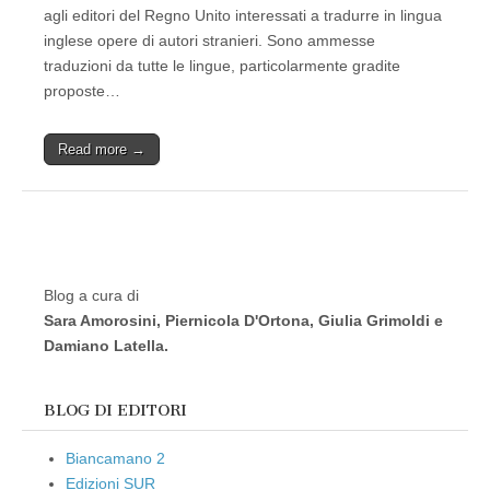
agli editori del Regno Unito interessati a tradurre in lingua
inglese opere di autori stranieri. Sono ammesse
traduzioni da tutte le lingue, particolarmente gradite
proposte…
Read more →
Blog a cura di
Sara Amorosini, Piernicola D'Ortona, Giulia Grimoldi e
Damiano Latella.
BLOG DI EDITORI
Biancamano 2
Edizioni SUR