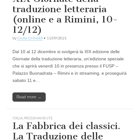
traduzione letteraria
(online e a Rimini, 10-
12/12)
by
Giulia Grimoldi
•
11/09/2021
Dal 10 al 12 dicembre si svolgerà la XIX edizione delle
Giornate della traduzione letteraria, un’edizione speciale
che si aprirà venerdì 10 in presenza presso il FUSP –
Palazzo Buonadrata – Rimini e in streaming, e proseguirà
sabato 11 e…
Read more →
ITALIA
,
PROSSIMAMENTE
La Fabbrica dei classici.
La Traduzione delle