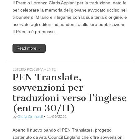
Il Premio Lorenzo Claris Appiani per la traduzione, nato fa
per celebrare la memoria del giovane avvocato ucciso nel
tribunale di Milano e il legame con la sua terra d’origine, è
riservato agli editori indipendenti e alle loro pubblicazioni.
Il Premio è promosso…
Read more →
ESTERO
,
PROSSIMAMENTE
PEN Translate,
sovvenzioni per
traduzioni verso l’inglese
(entro 30/11)
by
Giulia Grimoldi
•
11/09/2021
Aperto il nuovo bando di PEN Translates, progetto
sostenuto da Arts Council England che offre sovvenzioni