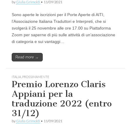
by
Giulia Grimoldi
•
11/09/2021
Sono aperte le iscrizioni per il Porte Aperte di AITI,
l’Associazione Italiana Traduttori e Interpreti, che si
svolgerà il 25 novembre alle ore 17.00 su Piattaforma
Zoom per saperne di più sulle attività di un’associazione
di categoria e sui vantaggi…
Read more →
ITALIA
,
PROSSIMAMENTE
Premio Lorenzo Claris
Appiani per la
traduzione 2022 (entro
31/12)
by
Giulia Grimoldi
•
11/09/2021