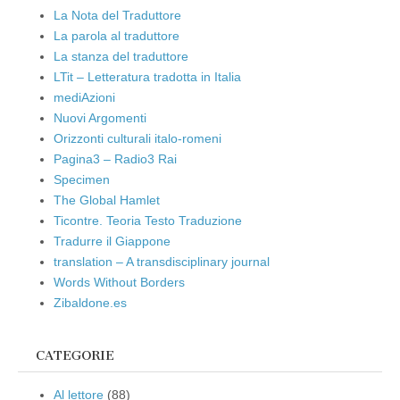
La Nota del Traduttore
La parola al traduttore
La stanza del traduttore
LTit – Letteratura tradotta in Italia
mediAzioni
Nuovi Argomenti
Orizzonti culturali italo-romeni
Pagina3 – Radio3 Rai
Specimen
The Global Hamlet
Ticontre. Teoria Testo Traduzione
Tradurre il Giappone
translation – A transdisciplinary journal
Words Without Borders
Zibaldone.es
CATEGORIE
Al lettore
(88)