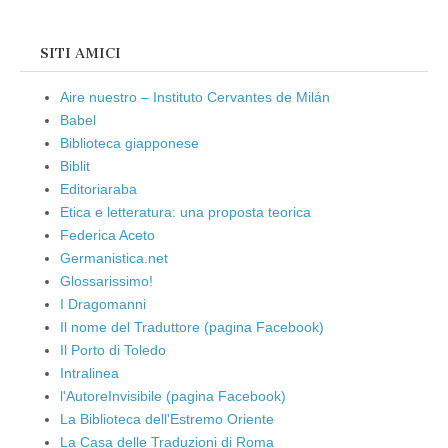
SITI AMICI
Aire nuestro – Instituto Cervantes de Milán
Babel
Biblioteca giapponese
Biblit
Editoriaraba
Etica e letteratura: una proposta teorica
Federica Aceto
Germanistica.net
Glossarissimo!
I Dragomanni
Il nome del Traduttore (pagina Facebook)
Il Porto di Toledo
Intralinea
l'AutoreInvisibile (pagina Facebook)
La Biblioteca dell'Estremo Oriente
La Casa delle Traduzioni di Roma