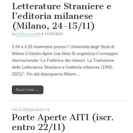
Letterature Straniere e
l’editoria milanese
(Milano, 24-15/11)
by
Giulia Grimoldi
•
11/09/2021
Il 24 e il 25 novembre presso l’ Università degli Studi di
Milano il Centro Apice (via Noto 6) organizza il convegno
internazionale “La Fabbrica dei classici. La Traduzione
delle Letterature Straniere e l’editoria milanese (1950-
2021)”. Fin dal dopoguerra Milano…
Read more →
ITALIA
,
PROSSIMAMENTE
Porte Aperte AITI (iscr.
entro 22/11)