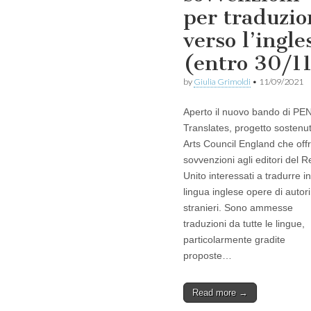
per traduzio
verso l’ingle
(entro 30/1
by
Giulia Grimoldi
•
11/09/2021
Aperto il nuovo bando di PE
Translates, progetto sostenu
Arts Council England che off
sovvenzioni agli editori del 
Unito interessati a tradurre in
lingua inglese opere di autori
stranieri. Sono ammesse
traduzioni da tutte le lingue,
particolarmente gradite
proposte…
Read more →