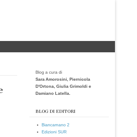
Blog a cura di
Sara Amorosini, Piernicola
D'Ortona, Giulia Grimoldi e
e
Damiano Latella.
BLOG DI EDITORI
Biancamano 2
Edizioni SUR