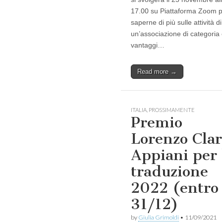
17.00 su Piattaforma Zoom 
saperne di più sulle attività di
un’associazione di categoria 
vantaggi…
Read more →
ITALIA
,
PROSSIMAMENTE
Premio
Lorenzo Clar
Appiani per 
traduzione
2022 (entro
31/12)
by
Giulia Grimoldi
•
11/09/2021