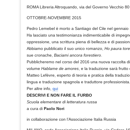
ROMA Libreria Altroquando, via del Governo Vecchio 80
OTTOBRE-NOVEMBRE 2015
Pedro Lemebel
è morto a Santiago del Cile nel gennaio
Ha lasciato una testimonianza indimenticabile di impegno
oppressione, una scrittura piena di bellezza e di passion
Abbiamo pubblicato il suo unico romanzo,
Ho paura tore
sue cronache,
Baciami ancora forestiero
.
Pubblicheremo nel corso del 2016 una nuova raccolta di 
volume
Hablame de amores
, e la traduzione sarà frutto
Matteo Lefèvre, esperto di teoria e pratica della traduzio
lingua e traduzione spagnola e traduttore professionista
Per altre info,
qui
DESCRIVI E NON FARE IL FURBO
Scuola elementare di letteratura russa
a cura di
Paolo Nori
in collaborazione con l’Associazione Italia Russia