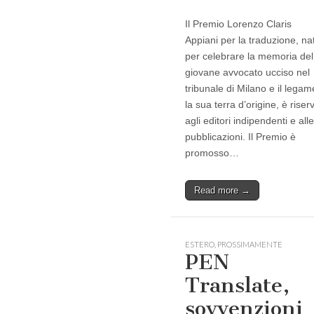
Il Premio Lorenzo Claris
Appiani per la traduzione, na
per celebrare la memoria del
giovane avvocato ucciso nel
tribunale di Milano e il lega
la sua terra d’origine, è riser
agli editori indipendenti e alle
pubblicazioni. Il Premio è
promosso…
Read more →
ESTERO
,
PROSSIMAMENTE
PEN
Translate,
sovvenzioni