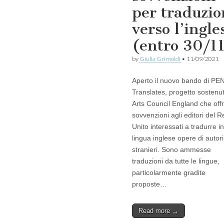
per traduzio
verso l’ingle
(entro 30/1
by
Giulia Grimoldi
•
11/09/2021
Aperto il nuovo bando di PE
Translates, progetto sostenu
Arts Council England che off
sovvenzioni agli editori del 
Unito interessati a tradurre in
lingua inglese opere di autori
stranieri. Sono ammesse
traduzioni da tutte le lingue,
particolarmente gradite
proposte…
Read more →