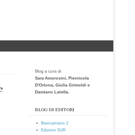
Blog a cura di
Sara Amorosini, Piernicola
D'Ortona, Giulia Grimoldi e
e
Damiano Latella.
BLOG DI EDITORI
Biancamano 2
Edizioni SUR