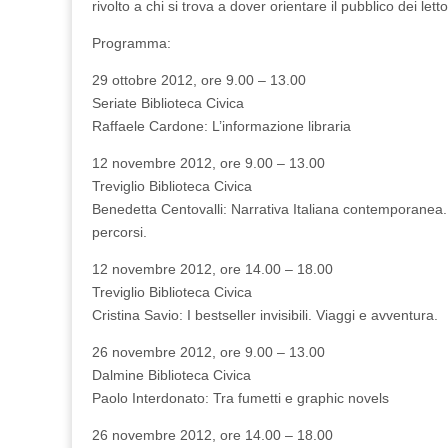
rivolto a chi si trova a dover orientare il pubblico dei letto
e
26/11)
Programma:
29 ottobre 2012, ore 9.00 – 13.00
Seriate Biblioteca Civica
Raffaele Cardone: L’informazione libraria
12 novembre 2012, ore 9.00 – 13.00
Treviglio Biblioteca Civica
Benedetta Centovalli: Narrativa Italiana contemporanea.
percorsi.
12 novembre 2012, ore 14.00 – 18.00
Treviglio Biblioteca Civica
Cristina Savio: I bestseller invisibili. Viaggi e avventura.
26 novembre 2012, ore 9.00 – 13.00
Dalmine Biblioteca Civica
Paolo Interdonato: Tra fumetti e graphic novels
26 novembre 2012, ore 14.00 – 18.00