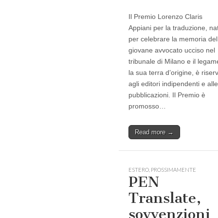
Il Premio Lorenzo Claris
Appiani per la traduzione, na
per celebrare la memoria del
giovane avvocato ucciso nel
tribunale di Milano e il lega
la sua terra d’origine, è riser
agli editori indipendenti e alle
pubblicazioni. Il Premio è
promosso…
Read more →
ESTERO
,
PROSSIMAMENTE
PEN
Translate,
sovvenzioni