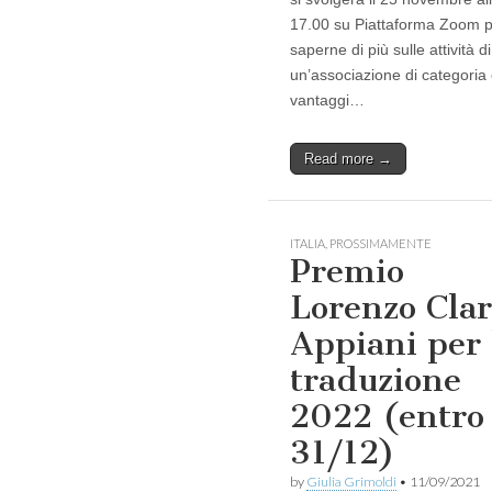
17.00 su Piattaforma Zoom 
saperne di più sulle attività di
un’associazione di categoria 
vantaggi…
Read more →
ITALIA
,
PROSSIMAMENTE
Premio
Lorenzo Clar
Appiani per 
traduzione
2022 (entro
31/12)
by
Giulia Grimoldi
•
11/09/2021