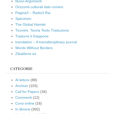
Nuovi Argomenti
Orizzonti culturali italo-romeni
Pagina3 – Radio3 Rai
Specimen
The Global Hamlet
Ticontre. Teoria Testo Traduzione
Tradurre il Giappone
translation – A transdisciplinary journal
Words Without Borders
Zibaldone.es
CATEGORIE
Al lettore
(88)
Archivio
(103)
Call for Papers
(34)
Commenti
(12)
Corsi online
(16)
In libreria
(302)