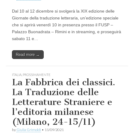
Dal 10 al 12 dicembre si svolgerà la XIX edizione delle
Giornate della traduzione letteraria, un’edizione speciale
che si aprirà venerdì 10 in presenza presso il FUSP –
Palazzo Buonadrata – Rimini e in streaming, e proseguirà
sabato 11 e…
Read more →
ITALIA
,
PROSSIMAMENTE
La Fabbrica dei classici.
La Traduzione delle
Letterature Straniere e
l’editoria milanese
(Milano, 24-15/11)
by
Giulia Grimoldi
•
11/09/2021