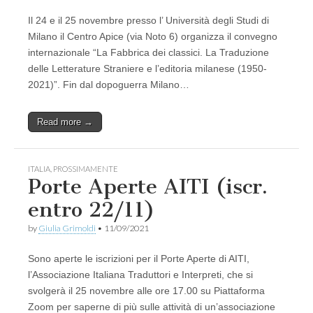
Il 24 e il 25 novembre presso l’ Università degli Studi di
Milano il Centro Apice (via Noto 6) organizza il convegno
internazionale “La Fabbrica dei classici. La Traduzione
delle Letterature Straniere e l’editoria milanese (1950-
2021)”. Fin dal dopoguerra Milano…
Read more →
ITALIA
,
PROSSIMAMENTE
Porte Aperte AITI (iscr.
entro 22/11)
by
Giulia Grimoldi
•
11/09/2021
Sono aperte le iscrizioni per il Porte Aperte di AITI,
l’Associazione Italiana Traduttori e Interpreti, che si
svolgerà il 25 novembre alle ore 17.00 su Piattaforma
Zoom per saperne di più sulle attività di un’associazione