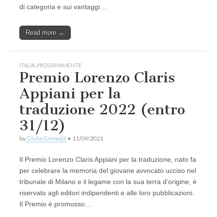
di categoria e sui vantaggi…
Read more →
ITALIA
,
PROSSIMAMENTE
Premio Lorenzo Claris
Appiani per la
traduzione 2022 (entro
31/12)
by
Giulia Grimoldi
•
11/09/2021
Il Premio Lorenzo Claris Appiani per la traduzione, nato fa
per celebrare la memoria del giovane avvocato ucciso nel
tribunale di Milano e il legame con la sua terra d’origine, è
riservato agli editori indipendenti e alle loro pubblicazioni.
Il Premio è promosso…