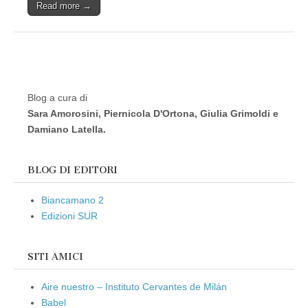
Read more →
Blog a cura di
Sara Amorosini, Piernicola D'Ortona, Giulia Grimoldi e
Damiano Latella.
BLOG DI EDITORI
Biancamano 2
Edizioni SUR
SITI AMICI
Aire nuestro – Instituto Cervantes de Milán
Babel