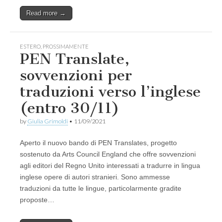
Read more →
ESTERO
,
PROSSIMAMENTE
PEN Translate,
sovvenzioni per
traduzioni verso l’inglese
(entro 30/11)
by
Giulia Grimoldi
•
11/09/2021
Aperto il nuovo bando di PEN Translates, progetto
sostenuto da Arts Council England che offre sovvenzioni
agli editori del Regno Unito interessati a tradurre in lingua
inglese opere di autori stranieri. Sono ammesse
traduzioni da tutte le lingue, particolarmente gradite
proposte…