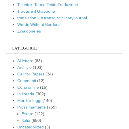
Ticontre. Teoria Testo Traduzione
Tradurre il Giappone
translation – A transdisciplinary journal
Words Without Borders
Zibaldone.es
CATEGORIE
Al lettore
(88)
Archivio
(103)
Call for Papers
(34)
Commenti
(12)
Corsi online
(16)
In libreria
(302)
Mordi e fuggi
(140)
Prossimamente
(769)
Estero
(122)
Italia
(650)
Uncategorized
(5)