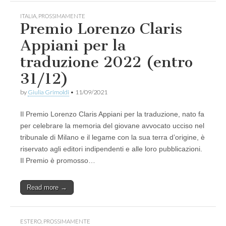
ITALIA
,
PROSSIMAMENTE
Premio Lorenzo Claris
Appiani per la
traduzione 2022 (entro
31/12)
by
Giulia Grimoldi
•
11/09/2021
Il Premio Lorenzo Claris Appiani per la traduzione, nato fa
per celebrare la memoria del giovane avvocato ucciso nel
tribunale di Milano e il legame con la sua terra d’origine, è
riservato agli editori indipendenti e alle loro pubblicazioni.
Il Premio è promosso…
Read more →
ESTERO
,
PROSSIMAMENTE