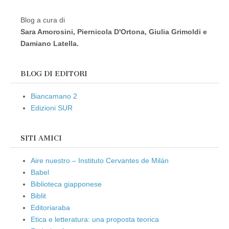
Blog a cura di
Sara Amorosini, Piernicola D'Ortona, Giulia Grimoldi e
Damiano Latella.
BLOG DI EDITORI
Biancamano 2
Edizioni SUR
SITI AMICI
Aire nuestro – Instituto Cervantes de Milán
Babel
Biblioteca giapponese
Biblit
Editoriaraba
Etica e letteratura: una proposta teorica