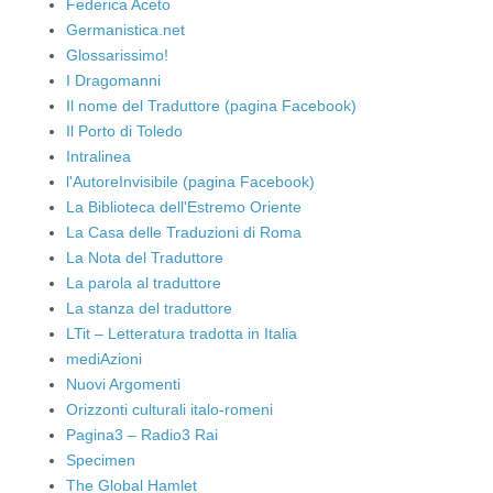
Federica Aceto
Germanistica.net
Glossarissimo!
I Dragomanni
Il nome del Traduttore (pagina Facebook)
Il Porto di Toledo
Intralinea
l'AutoreInvisibile (pagina Facebook)
La Biblioteca dell'Estremo Oriente
La Casa delle Traduzioni di Roma
La Nota del Traduttore
La parola al traduttore
La stanza del traduttore
LTit – Letteratura tradotta in Italia
mediAzioni
Nuovi Argomenti
Orizzonti culturali italo-romeni
Pagina3 – Radio3 Rai
Specimen
The Global Hamlet