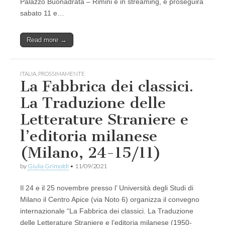
Palazzo Buonadrata – Rimini e in streaming, e proseguirà
sabato 11 e…
Read more →
ITALIA
,
PROSSIMAMENTE
La Fabbrica dei classici.
La Traduzione delle
Letterature Straniere e
l’editoria milanese
(Milano, 24-15/11)
by
Giulia Grimoldi
•
11/09/2021
Il 24 e il 25 novembre presso l’ Università degli Studi di
Milano il Centro Apice (via Noto 6) organizza il convegno
internazionale “La Fabbrica dei classici. La Traduzione
delle Letterature Straniere e l’editoria milanese (1950-