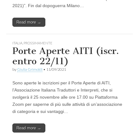
2021)”. Fin dal dopoguerra Milano…
Read more →
ITALIA
,
PROSSIMAMENTE
Porte Aperte AITI (iscr.
entro 22/11)
by
Giulia Grimoldi
•
11/09/2021
Sono aperte le iscrizioni per il Porte Aperte di AITI,
l’Associazione Italiana Traduttori e Interpreti, che si
svolgerà il 25 novembre alle ore 17.00 su Piattaforma
Zoom per saperne di più sulle attività di un’associazione
di categoria e sui vantaggi…
Read more →