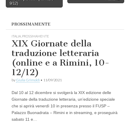
navigation
9/12)
PROSSIMAMENTE
ITALIA
,
PROSSIMAMENTE
XIX Giornate della
traduzione letteraria
(online e a Rimini, 10-
12/12)
by
Giulia Grimoldi
•
11/09/2021
Dal 10 al 12 dicembre si svolgerà la XIX edizione delle
Giornate della traduzione letteraria, un’edizione speciale
che si aprirà venerdì 10 in presenza presso il FUSP –
Palazzo Buonadrata – Rimini e in streaming, e proseguirà
sabato 11 e…