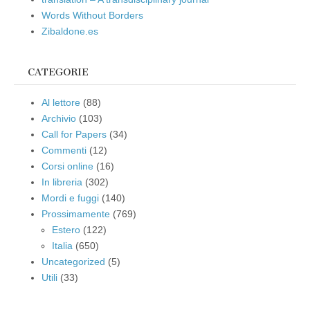
Words Without Borders
Zibaldone.es
CATEGORIE
Al lettore
(88)
Archivio
(103)
Call for Papers
(34)
Commenti
(12)
Corsi online
(16)
In libreria
(302)
Mordi e fuggi
(140)
Prossimamente
(769)
Estero
(122)
Italia
(650)
Uncategorized
(5)
Utili
(33)