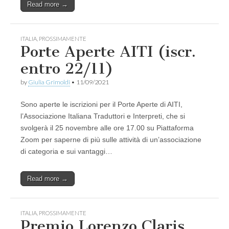
Read more →
ITALIA
,
PROSSIMAMENTE
Porte Aperte AITI (iscr.
entro 22/11)
by
Giulia Grimoldi
•
11/09/2021
Sono aperte le iscrizioni per il Porte Aperte di AITI,
l’Associazione Italiana Traduttori e Interpreti, che si
svolgerà il 25 novembre alle ore 17.00 su Piattaforma
Zoom per saperne di più sulle attività di un’associazione
di categoria e sui vantaggi…
Read more →
ITALIA
,
PROSSIMAMENTE
Premio Lorenzo Claris