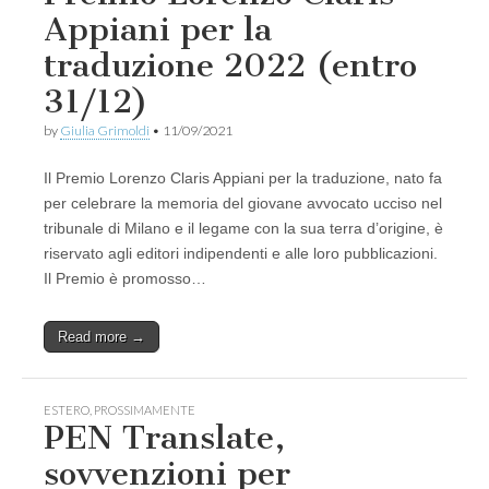
Appiani per la
traduzione 2022 (entro
31/12)
by
Giulia Grimoldi
•
11/09/2021
Il Premio Lorenzo Claris Appiani per la traduzione, nato fa
per celebrare la memoria del giovane avvocato ucciso nel
tribunale di Milano e il legame con la sua terra d’origine, è
riservato agli editori indipendenti e alle loro pubblicazioni.
Il Premio è promosso…
Read more →
ESTERO
,
PROSSIMAMENTE
PEN Translate,
sovvenzioni per