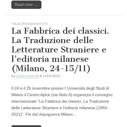
Read more →
ITALIA
,
PROSSIMAMENTE
La Fabbrica dei classici.
La Traduzione delle
Letterature Straniere e
l’editoria milanese
(Milano, 24-15/11)
by
Giulia Grimoldi
•
11/09/2021
Il 24 e il 25 novembre presso l’ Università degli Studi di
Milano il Centro Apice (via Noto 6) organizza il convegno
internazionale “La Fabbrica dei classici. La Traduzione
delle Letterature Straniere e l’editoria milanese (1950-
2021)”. Fin dal dopoguerra Milano…