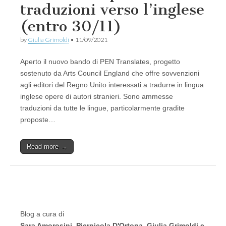
traduzioni verso l’inglese
(entro 30/11)
by
Giulia Grimoldi
•
11/09/2021
Aperto il nuovo bando di PEN Translates, progetto
sostenuto da Arts Council England che offre sovvenzioni
agli editori del Regno Unito interessati a tradurre in lingua
inglese opere di autori stranieri. Sono ammesse
traduzioni da tutte le lingue, particolarmente gradite
proposte…
Read more →
Blog a cura di
Sara Amorosini, Piernicola D'Ortona, Giulia Grimoldi e