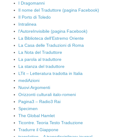
I Dragomanni
Il nome del Traduttore (pagina Facebook)
Il Porto di Toledo
Intralinea
l'AutoreInvisibile (pagina Facebook)
La Biblioteca dell'Estremo Oriente
La Casa delle Traduzioni di Roma
La Nota del Traduttore
La parola al traduttore
La stanza del traduttore
LTit – Letteratura tradotta in Italia
mediAzioni
Nuovi Argomenti
Orizzonti culturali italo-romeni
Pagina3 – Radio3 Rai
Specimen
The Global Hamlet
Ticontre. Teoria Testo Traduzione
Tradurre il Giappone
translation – A transdisciplinary journal