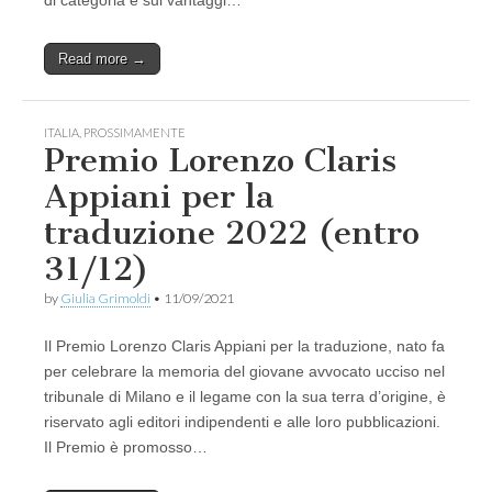
di categoria e sui vantaggi…
Read more →
ITALIA
,
PROSSIMAMENTE
Premio Lorenzo Claris
Appiani per la
traduzione 2022 (entro
31/12)
by
Giulia Grimoldi
•
11/09/2021
Il Premio Lorenzo Claris Appiani per la traduzione, nato fa
per celebrare la memoria del giovane avvocato ucciso nel
tribunale di Milano e il legame con la sua terra d’origine, è
riservato agli editori indipendenti e alle loro pubblicazioni.
Il Premio è promosso…