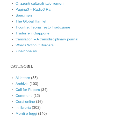
Orizzonti culturali italo-romeni
Pagina3 – Radio3 Rai
Specimen
The Global Hamlet
Ticontre. Teoria Testo Traduzione
Tradurre il Giappone
translation – A transdisciplinary journal
Words Without Borders
Zibaldone.es
CATEGORIE
Al lettore
(88)
Archivio
(103)
Call for Papers
(34)
Commenti
(12)
Corsi online
(16)
In libreria
(302)
Mordi e fuggi
(140)