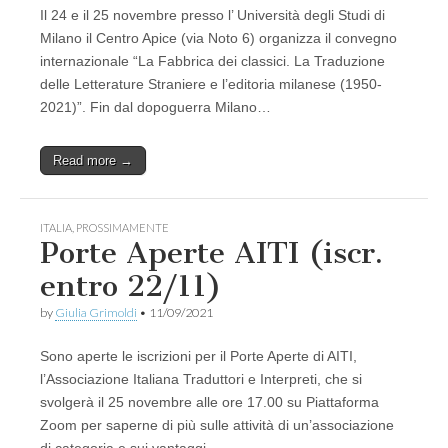
Il 24 e il 25 novembre presso l’ Università degli Studi di
Milano il Centro Apice (via Noto 6) organizza il convegno
internazionale “La Fabbrica dei classici. La Traduzione
delle Letterature Straniere e l’editoria milanese (1950-
2021)”. Fin dal dopoguerra Milano…
Read more →
ITALIA
,
PROSSIMAMENTE
Porte Aperte AITI (iscr.
entro 22/11)
by
Giulia Grimoldi
•
11/09/2021
Sono aperte le iscrizioni per il Porte Aperte di AITI,
l’Associazione Italiana Traduttori e Interpreti, che si
svolgerà il 25 novembre alle ore 17.00 su Piattaforma
Zoom per saperne di più sulle attività di un’associazione