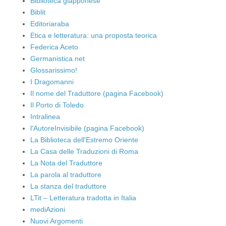
Biblioteca giapponese
Biblit
Editoriaraba
Etica e letteratura: una proposta teorica
Federica Aceto
Germanistica.net
Glossarissimo!
I Dragomanni
Il nome del Traduttore (pagina Facebook)
Il Porto di Toledo
Intralinea
l'AutoreInvisibile (pagina Facebook)
La Biblioteca dell'Estremo Oriente
La Casa delle Traduzioni di Roma
La Nota del Traduttore
La parola al traduttore
La stanza del traduttore
LTit – Letteratura tradotta in Italia
mediAzioni
Nuovi Argomenti