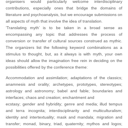
organisers would particularly welcome interdisciplinary
contributions, especially ones that bridge the domains of
literature and psychoanalysis, but we encourage submissions on
all aspects of myth that involve the idea of translation.
‘Translating myth’ is to be taken in a broad sense as
encompassing any topic that addresses the process of
conversion or transfer of cultural sources construed as mythic.
The organizers list the following keyword combinations as a
stimulus to thought, but, as it always is with myth, your own
ideas should allow the imagination free rein in deciding on the
possibilities offered by the conference theme:
Accommodation and assimilation; adaptations of the classics;
anamnesis and orality; archetypes, prototypes, stereotypes;
astrology and astronomy; babel and fable; boundaries and
interfaces; chaos and creation; enchantment and
ecstasy; gender and hybridity; genre and media; illud tempus
and terra incognita; interdisciplinarity and multiculturalism;
identity and intertextuality; mask and mandala; migration and
transfer; monad, binary, triad, quaternity; mythos and logos;