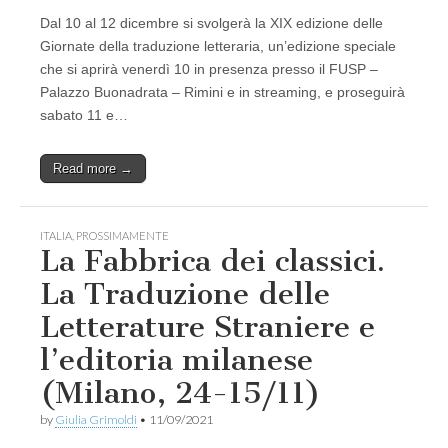
Dal 10 al 12 dicembre si svolgerà la XIX edizione delle
Giornate della traduzione letteraria, un’edizione speciale
che si aprirà venerdì 10 in presenza presso il FUSP –
Palazzo Buonadrata – Rimini e in streaming, e proseguirà
sabato 11 e…
Read more →
ITALIA
,
PROSSIMAMENTE
La Fabbrica dei classici.
La Traduzione delle
Letterature Straniere e
l’editoria milanese
(Milano, 24-15/11)
by
Giulia Grimoldi
•
11/09/2021