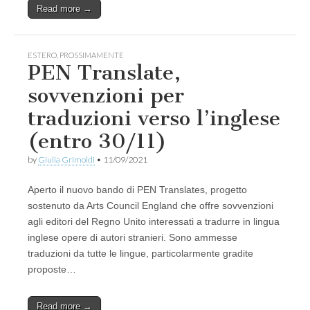
Read more →
ESTERO
,
PROSSIMAMENTE
PEN Translate,
sovvenzioni per
traduzioni verso l’inglese
(entro 30/11)
by
Giulia Grimoldi
•
11/09/2021
Aperto il nuovo bando di PEN Translates, progetto
sostenuto da Arts Council England che offre sovvenzioni
agli editori del Regno Unito interessati a tradurre in lingua
inglese opere di autori stranieri. Sono ammesse
traduzioni da tutte le lingue, particolarmente gradite
proposte…
Read more →