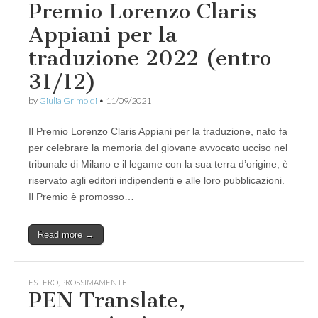
Premio Lorenzo Claris
Appiani per la
traduzione 2022 (entro
31/12)
by
Giulia Grimoldi
•
11/09/2021
Il Premio Lorenzo Claris Appiani per la traduzione, nato fa
per celebrare la memoria del giovane avvocato ucciso nel
tribunale di Milano e il legame con la sua terra d’origine, è
riservato agli editori indipendenti e alle loro pubblicazioni.
Il Premio è promosso…
Read more →
ESTERO
,
PROSSIMAMENTE
PEN Translate,