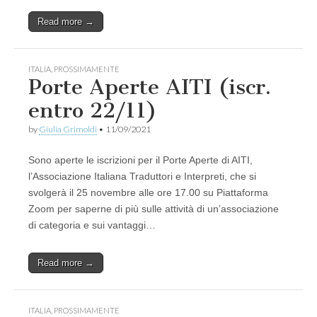
Read more →
ITALIA
,
PROSSIMAMENTE
Porte Aperte AITI (iscr.
entro 22/11)
by
Giulia Grimoldi
•
11/09/2021
Sono aperte le iscrizioni per il Porte Aperte di AITI,
l’Associazione Italiana Traduttori e Interpreti, che si
svolgerà il 25 novembre alle ore 17.00 su Piattaforma
Zoom per saperne di più sulle attività di un’associazione
di categoria e sui vantaggi…
Read more →
ITALIA
,
PROSSIMAMENTE