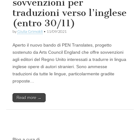
sovvenzioni per
traduzioni verso l’inglese
(entro 30/11)
by
Giulia Grimoldi
•
11/09/2021
Aperto il nuovo bando di PEN Translates, progetto
sostenuto da Arts Council England che offre sovvenzioni
agli editori del Regno Unito interessati a tradurre in lingua
inglese opere di autori stranieri. Sono ammesse
traduzioni da tutte le lingue, particolarmente gradite
proposte…
Read more →
Blog a cura di