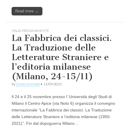
Read more →
ITALIA
,
PROSSIMAMENTE
La Fabbrica dei classici.
La Traduzione delle
Letterature Straniere e
l’editoria milanese
(Milano, 24-15/11)
by
Giulia Grimoldi
•
11/09/2021
Il 24 e il 25 novembre presso l’ Università degli Studi di
Milano il Centro Apice (via Noto 6) organizza il convegno
internazionale “La Fabbrica dei classici. La Traduzione
delle Letterature Straniere e l’editoria milanese (1950-
2021)”. Fin dal dopoguerra Milano…