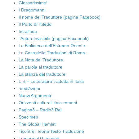
Glossarissimo!
I Dragomanni
Il nome del Traduttore (pagina Facebook)
Il Porto di Toledo
Intralinea
l'AutoreInvisibile (pagina Facebook)
La Biblioteca dell'Estremo Oriente
La Casa delle Traduzioni di Roma
La Nota del Traduttore
La parola al traduttore
La stanza del traduttore
LTit – Letteratura tradotta in Italia
mediAzioni
Nuovi Argomenti
Orizzonti culturali italo-romeni
Pagina3 – Radio3 Rai
Specimen
The Global Hamlet
Ticontre. Teoria Testo Traduzione
Tradurre il Giappone