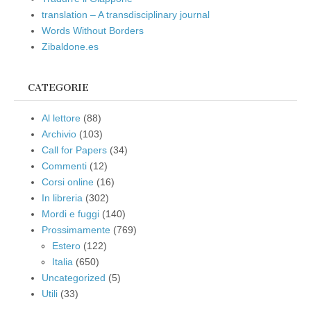
translation – A transdisciplinary journal
Words Without Borders
Zibaldone.es
CATEGORIE
Al lettore
(88)
Archivio
(103)
Call for Papers
(34)
Commenti
(12)
Corsi online
(16)
In libreria
(302)
Mordi e fuggi
(140)
Prossimamente
(769)
Estero
(122)
Italia
(650)
Uncategorized
(5)
Utili
(33)