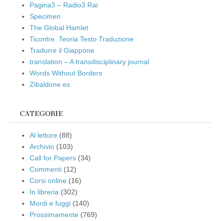
Pagina3 – Radio3 Rai
Specimen
The Global Hamlet
Ticontre. Teoria Testo Traduzione
Tradurre il Giappone
translation – A transdisciplinary journal
Words Without Borders
Zibaldone.es
CATEGORIE
Al lettore
(88)
Archivio
(103)
Call for Papers
(34)
Commenti
(12)
Corsi online
(16)
In libreria
(302)
Mordi e fuggi
(140)
Prossimamente
(769)