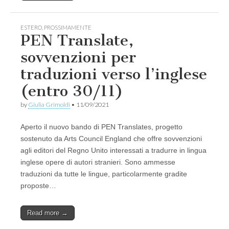
ESTERO
,
PROSSIMAMENTE
PEN Translate,
sovvenzioni per
traduzioni verso l’inglese
(entro 30/11)
by
Giulia Grimoldi
•
11/09/2021
Aperto il nuovo bando di PEN Translates, progetto
sostenuto da Arts Council England che offre sovvenzioni
agli editori del Regno Unito interessati a tradurre in lingua
inglese opere di autori stranieri. Sono ammesse
traduzioni da tutte le lingue, particolarmente gradite
proposte…
Read more →