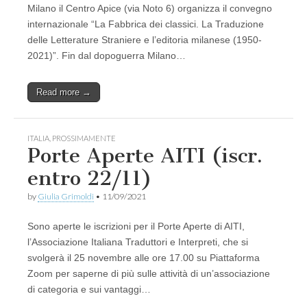
Milano il Centro Apice (via Noto 6) organizza il convegno
internazionale “La Fabbrica dei classici. La Traduzione
delle Letterature Straniere e l’editoria milanese (1950-
2021)”. Fin dal dopoguerra Milano…
Read more →
ITALIA
,
PROSSIMAMENTE
Porte Aperte AITI (iscr.
entro 22/11)
by
Giulia Grimoldi
•
11/09/2021
Sono aperte le iscrizioni per il Porte Aperte di AITI,
l’Associazione Italiana Traduttori e Interpreti, che si
svolgerà il 25 novembre alle ore 17.00 su Piattaforma
Zoom per saperne di più sulle attività di un’associazione
di categoria e sui vantaggi…