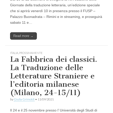
Giornate della traduzione letteraria, un’edizione speciale
che si aprirà venerdì 10 in presenza presso il FUSP –
Palazzo Buonadrata – Rimini e in streaming, e proseguirà
sabato 11 e…
Read more →
ITALIA
,
PROSSIMAMENTE
La Fabbrica dei classici.
La Traduzione delle
Letterature Straniere e
l’editoria milanese
(Milano, 24-15/11)
by
Giulia Grimoldi
•
11/09/2021
Il 24 e il 25 novembre presso l’ Università degli Studi di