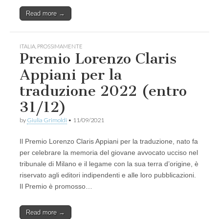
Read more →
ITALIA
,
PROSSIMAMENTE
Premio Lorenzo Claris
Appiani per la
traduzione 2022 (entro
31/12)
by
Giulia Grimoldi
•
11/09/2021
Il Premio Lorenzo Claris Appiani per la traduzione, nato fa
per celebrare la memoria del giovane avvocato ucciso nel
tribunale di Milano e il legame con la sua terra d’origine, è
riservato agli editori indipendenti e alle loro pubblicazioni.
Il Premio è promosso…
Read more →