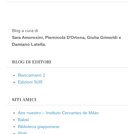
Blog a cura di
Sara Amorosini, Piernicola D'Ortona, Giulia Grimoldi e
Damiano Latella.
BLOG DI EDITORI
Biancamano 2
Edizioni SUR
SITI AMICI
Aire nuestro – Instituto Cervantes de Milán
Babel
Biblioteca giapponese
Biblit