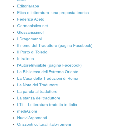
Editoriaraba
Etica e letteratura: una proposta teorica
Federica Aceto
Germanistica.net
Glossarissimo!
I Dragomanni
Il nome del Traduttore (pagina Facebook)
Il Porto di Toledo
Intralinea
l'AutoreInvisibile (pagina Facebook)
La Biblioteca dell'Estremo Oriente
La Casa delle Traduzioni di Roma
La Nota del Traduttore
La parola al traduttore
La stanza del traduttore
LTit – Letteratura tradotta in Italia
mediAzioni
Nuovi Argomenti
Orizzonti culturali italo-romeni