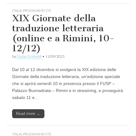
ITALIA
,
PROSSIMAMENTE
XIX Giornate della
traduzione letteraria
(online e a Rimini, 10-
12/12)
by
Giulia Grimoldi
•
11/09/2021
Dal 10 al 12 dicembre si svolgerà la XIX edizione delle
Giornate della traduzione letteraria, un’edizione speciale
che si aprirà venerdì 10 in presenza presso il FUSP –
Palazzo Buonadrata – Rimini e in streaming, e proseguirà
sabato 11 e…
Read more →
ITALIA
,
PROSSIMAMENTE