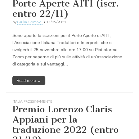
Porte Aperte AITI (iscr.
entro 22/11)
by
Giulia Grimoldi
•
11/09/2021
Sono aperte le iscrizioni per il Porte Aperte di AITI,
l’Associazione Italiana Traduttori e Interpreti, che si
svolgerà il 25 novembre alle ore 17.00 su Piattaforma
Zoom per saperne di più sulle attività di un’associazione
di categoria e sui vantaggi…
Read more →
ITALIA
,
PROSSIMAMENTE
Premio Lorenzo Claris
Appiani per la
traduzione 2022 (entro