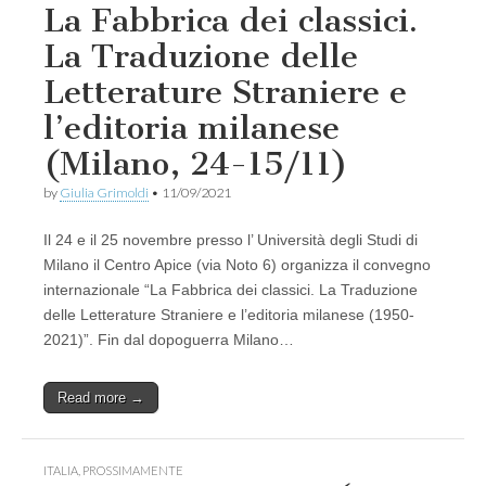
La Fabbrica dei classici.
La Traduzione delle
Letterature Straniere e
l’editoria milanese
(Milano, 24-15/11)
by
Giulia Grimoldi
•
11/09/2021
Il 24 e il 25 novembre presso l’ Università degli Studi di
Milano il Centro Apice (via Noto 6) organizza il convegno
internazionale “La Fabbrica dei classici. La Traduzione
delle Letterature Straniere e l’editoria milanese (1950-
2021)”. Fin dal dopoguerra Milano…
Read more →
ITALIA
,
PROSSIMAMENTE