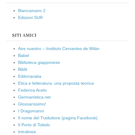
Biancamano 2
Edizioni SUR
SITI AMICI
Aire nuestro – Instituto Cervantes de Milán
Babel
Biblioteca giapponese
Biblit
Editoriaraba
Etica e letteratura: una proposta teorica
Federica Aceto
Germanistica.net
Glossarissimo!
I Dragomanni
Il nome del Traduttore (pagina Facebook)
Il Porto di Toledo
Intralinea