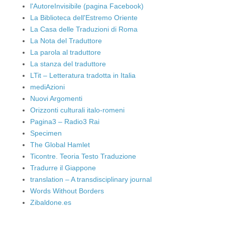
l'AutoreInvisibile (pagina Facebook)
La Biblioteca dell'Estremo Oriente
La Casa delle Traduzioni di Roma
La Nota del Traduttore
La parola al traduttore
La stanza del traduttore
LTit – Letteratura tradotta in Italia
mediAzioni
Nuovi Argomenti
Orizzonti culturali italo-romeni
Pagina3 – Radio3 Rai
Specimen
The Global Hamlet
Ticontre. Teoria Testo Traduzione
Tradurre il Giappone
translation – A transdisciplinary journal
Words Without Borders
Zibaldone.es