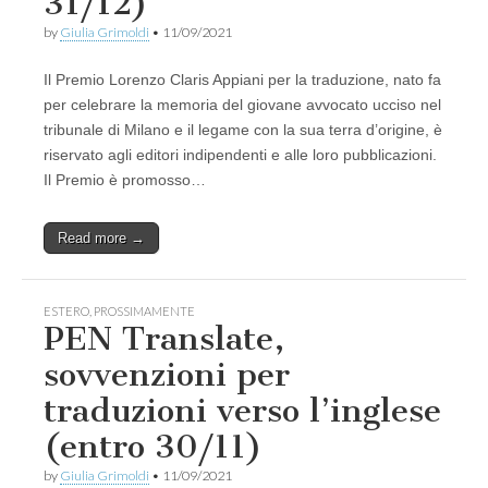
31/12)
by
Giulia Grimoldi
•
11/09/2021
Il Premio Lorenzo Claris Appiani per la traduzione, nato fa
per celebrare la memoria del giovane avvocato ucciso nel
tribunale di Milano e il legame con la sua terra d’origine, è
riservato agli editori indipendenti e alle loro pubblicazioni.
Il Premio è promosso…
Read more →
ESTERO
,
PROSSIMAMENTE
PEN Translate,
sovvenzioni per
traduzioni verso l’inglese
(entro 30/11)
by
Giulia Grimoldi
•
11/09/2021