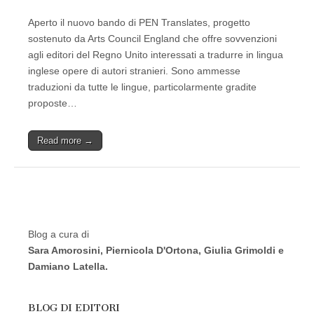
Aperto il nuovo bando di PEN Translates, progetto
sostenuto da Arts Council England che offre sovvenzioni
agli editori del Regno Unito interessati a tradurre in lingua
inglese opere di autori stranieri. Sono ammesse
traduzioni da tutte le lingue, particolarmente gradite
proposte…
Read more →
Blog a cura di
Sara Amorosini, Piernicola D'Ortona, Giulia Grimoldi e
Damiano Latella.
BLOG DI EDITORI