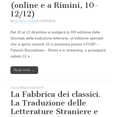
(online e a Rimini, 10-
12/12)
by
Giulia Grimoldi
•
11/09/2021
Dal 10 al 12 dicembre si svolgerà la XIX edizione delle
Giornate della traduzione letteraria, un’edizione speciale
che si aprirà venerdì 10 in presenza presso il FUSP –
Palazzo Buonadrata – Rimini e in streaming, e proseguirà
sabato 11 e…
Read more →
ITALIA
,
PROSSIMAMENTE
La Fabbrica dei classici.
La Traduzione delle
Letterature Straniere e