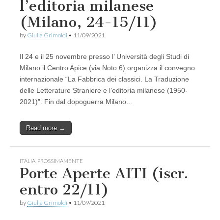
l’editoria milanese
(Milano, 24-15/11)
by
Giulia Grimoldi
•
11/09/2021
Il 24 e il 25 novembre presso l’ Università degli Studi di
Milano il Centro Apice (via Noto 6) organizza il convegno
internazionale “La Fabbrica dei classici. La Traduzione
delle Letterature Straniere e l’editoria milanese (1950-
2021)”. Fin dal dopoguerra Milano…
Read more →
ITALIA
,
PROSSIMAMENTE
Porte Aperte AITI (iscr.
entro 22/11)
by
Giulia Grimoldi
•
11/09/2021