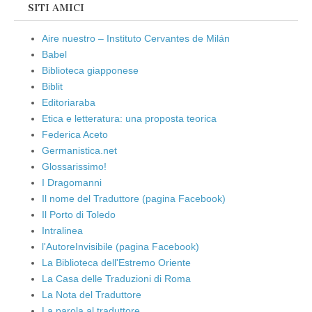
SITI AMICI
Aire nuestro – Instituto Cervantes de Milán
Babel
Biblioteca giapponese
Biblit
Editoriaraba
Etica e letteratura: una proposta teorica
Federica Aceto
Germanistica.net
Glossarissimo!
I Dragomanni
Il nome del Traduttore (pagina Facebook)
Il Porto di Toledo
Intralinea
l'AutoreInvisibile (pagina Facebook)
La Biblioteca dell'Estremo Oriente
La Casa delle Traduzioni di Roma
La Nota del Traduttore
La parola al traduttore