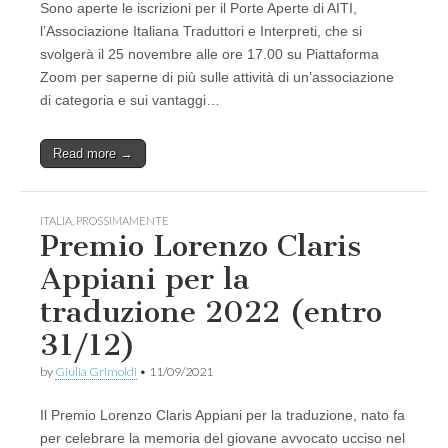
Sono aperte le iscrizioni per il Porte Aperte di AITI,
l’Associazione Italiana Traduttori e Interpreti, che si
svolgerà il 25 novembre alle ore 17.00 su Piattaforma
Zoom per saperne di più sulle attività di un’associazione
di categoria e sui vantaggi…
Read more →
ITALIA
,
PROSSIMAMENTE
Premio Lorenzo Claris
Appiani per la
traduzione 2022 (entro
31/12)
by
Giulia Grimoldi
•
11/09/2021
Il Premio Lorenzo Claris Appiani per la traduzione, nato fa
per celebrare la memoria del giovane avvocato ucciso nel