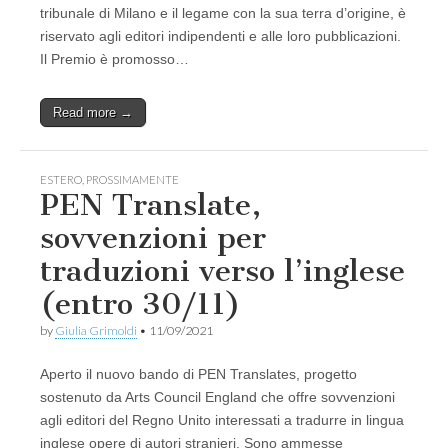
tribunale di Milano e il legame con la sua terra d’origine, è
riservato agli editori indipendenti e alle loro pubblicazioni.
Il Premio è promosso…
Read more →
ESTERO
,
PROSSIMAMENTE
PEN Translate,
sovvenzioni per
traduzioni verso l’inglese
(entro 30/11)
by
Giulia Grimoldi
•
11/09/2021
Aperto il nuovo bando di PEN Translates, progetto
sostenuto da Arts Council England che offre sovvenzioni
agli editori del Regno Unito interessati a tradurre in lingua
inglese opere di autori stranieri. Sono ammesse