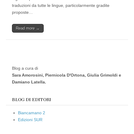
traduzioni da tutte le lingue, particolarmente gradite
proposte…
Read more →
Blog a cura di
Sara Amorosini, Piernicola D'Ortona, Giulia Grimoldi e
Damiano Latella.
BLOG DI EDITORI
Biancamano 2
Edizioni SUR